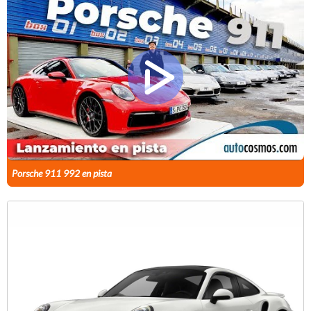
Porsche 911 992 en pista