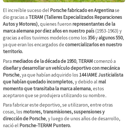
El increíble suceso del
Porsche fabricado en Argentina
se
dio gracias a
TERAM (Talleres Especializados Reparaciones
Autos y Motores)
, quienes fueron
representantes de la
marca alemana por diez años
en nuestro país
(1953-1963) y
gracias a ellos tuvimos modelos como los
356
y
algunos 550
,
ya que eran los encargados de
comercializarlos en nuestro
territorio.
Para
mediados de la década de 1950
,
TERAM
comenzó a
diseñar y desarrollar un vehículo deportivo con mecánica
Porsche
, ya que habían adquirido los
144 IAME Justicialista
que habían quedado incompletos
, y debido al
mal
momento que transitaba la marca alemana
, estos
aceptaron que se produjera utilizando su nombre..
Para fabricar este deportivo, se utilizaron, entre otras
cosas, los
motores, transmisiones, suspensiones y
dirección
de Porsche
, y luego de unos años de desarrollo,
nació el
Porsche-TERAM Puntero.