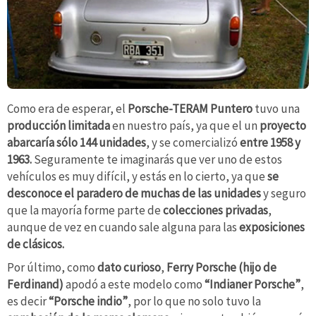
Como era de esperar, el
Porsche-TERAM Puntero
tuvo una
producción limitada
en nuestro país, ya que el un
proyecto
abarcaría sólo 144 unidades
, y se comercializó
entre 1958 y
1963.
Seguramente te imaginarás que ver uno de estos
vehículos es muy difícil, y estás en lo cierto, ya que
se
desconoce el paradero de muchas de las unidades
y seguro
que la mayoría forme parte de
colecciones privadas
,
aunque de vez en cuando sale alguna para las
exposiciones
de clásicos.
Por último, como
dato
curioso
,
Ferry Porsche (hijo de
Ferdinand)
apodó a este modelo como
“Indianer Porsche”
,
es decir
“Porsche indio”
, por lo que no solo tuvo la