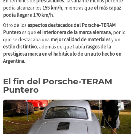
En términos de
prestaciones
, la variante menos potente
podía alcanzar los
155 km/h
, mientras que
el más capaz
podía llegar a 170 km/h.
Otro de los
aspectos destacados del Porsche-TERAM
Puntero
es que
el interior era de la marca alemana
, por lo
que se destacaba una
mejor calidad de materiales
y un
estilo distintivo
, además de que había
rasgos de la
prestigiosa marca en el habitáculo de un auto hecho en
Argentina.
El fin del Porsche-TERAM
Puntero