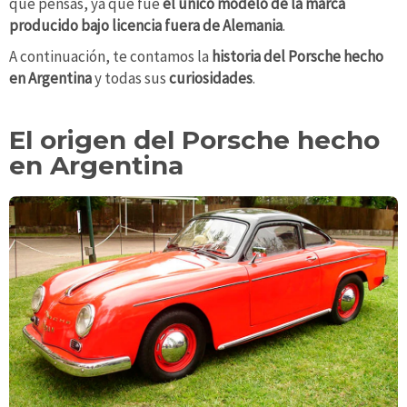
que pensás, ya que fue
el único modelo de la marca
producido bajo licencia fuera de Alemania
.
A continuación, te contamos la
historia del Porsche hecho
en Argentina
y todas sus
curiosidades
.
El origen del Porsche hecho
en Argentina