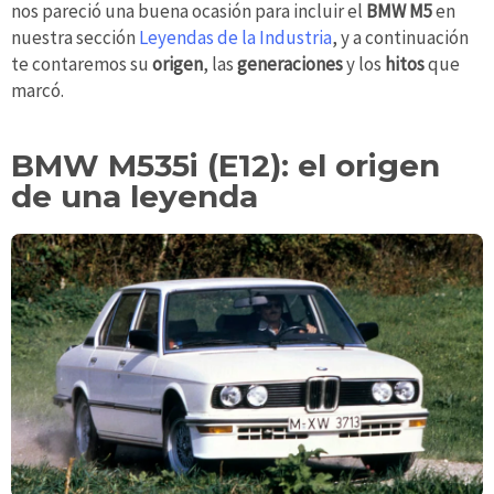
nos pareció una buena ocasión para incluir el
BMW M5
en
nuestra sección
Leyendas de la Industria
, y a continuación
te contaremos su
origen
, las
generaciones
y los
hitos
que
marcó.
BMW M535i (E12): el origen
de una leyenda