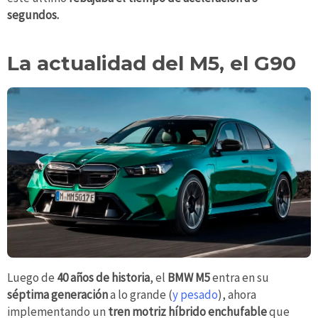
segundos.
La actualidad del M5, el G90
Luego de
40 años de historia
, el
BMW M5
entra en su
séptima generación
a lo grande (
y pesado
), ahora
implementando un
tren motriz híbrido enchufable
que