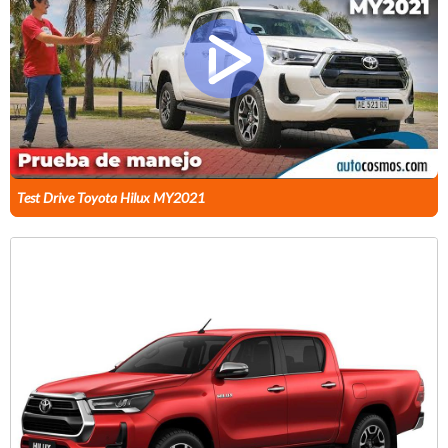
Test Drive Toyota Hilux MY2021