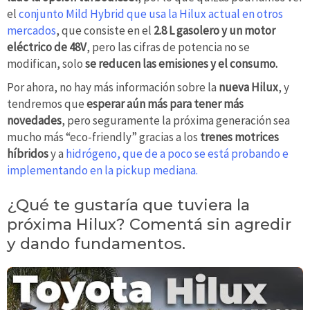
el
conjunto Mild Hybrid que usa la Hilux actual en otros
mercados
, que consiste en el
2.8 L gasolero y un motor
eléctrico de 48V
, pero las cifras de potencia no se
modifican, solo
se reducen las emisiones y el consumo.
Por ahora, no hay más información sobre la
nueva Hilux
, y
tendremos que
esperar aún más para tener más
novedades
, pero seguramente la próxima generación sea
mucho más “eco-friendly” gracias a los
trenes motrices
híbridos
y a
hidrógeno, que de a poco se está probando e
implementando en la pickup mediana.
¿Qué te gustaría que tuviera la
próxima Hilux? Comentá sin agredir
y dando fundamentos.