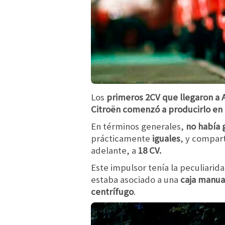
Los
primeros 2CV que llegaron a 
Citroën comenzó a producirlo en 
En términos generales,
no había 
prácticamente
iguales
, y compar
adelante, a
18 CV.
Este impulsor tenía la peculiarid
estaba asociado a una
caja manual
centrífugo
.