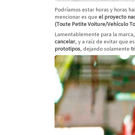
Podríamos estar horas y horas h
mencionar es que
el proyecto nac
(Toute Petite Voiture/Vehículo T
Lamentablemente para la marca, e
cancelar
, y a raíz de evitar que
prototipos
, dejando solamente
t