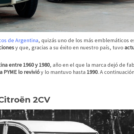
cos de Argentina
, quizás uno de los más emblemáticos e
ciones
y que, gracias a su éxito en nuestro país, tuvo
actu
ina entre 1960 y 1980
, año en el que la marca dejó de fa
a PYME lo revivió
y lo mantuvo hasta
1990
. A continuació
 Citroën 2CV