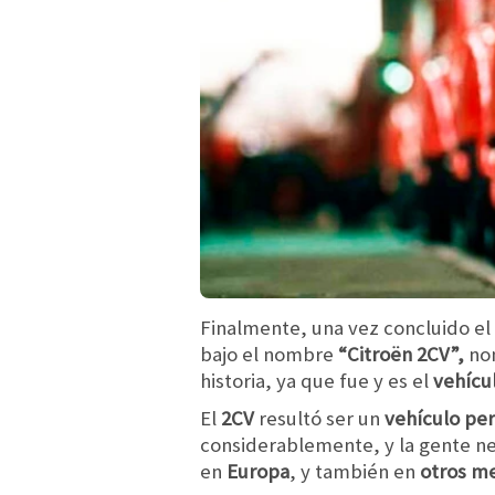
Finalmente, una vez concluido el
bajo el nombre
“Citroën 2CV”,
nom
historia, ya que fue y es el
vehícu
El
2CV
resultó ser un
vehículo per
considerablemente, y la gente n
en
Europa
, y también en
otros m