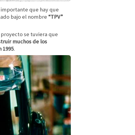
s importante que hay que
ntado bajo el nombre
“TPV”
 proyecto se tuviera que
truir muchos de los
n 1995
.