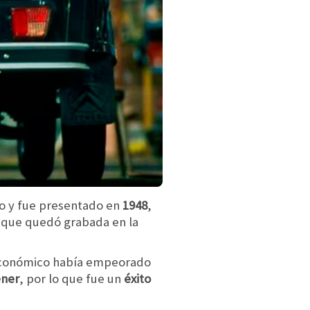
sto y fue presentado en
1948
,
y que quedó grabada en la
económico había empeorado
ener
, por lo que fue un
éxito