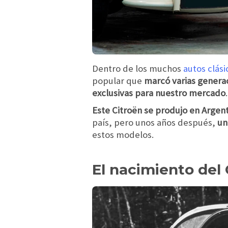
Dentro de los muchos
autos clási
popular que
marcó varias genera
exclusivas para nuestro mercado
.
Este Citroën se produjo en Argent
país, pero unos años después,
un
estos modelos.
El nacimiento del