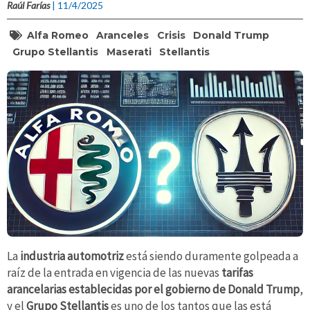
Raúl Farías
| 11/4/2025
Alfa Romeo
Aranceles
Crisis
Donald Trump
Grupo Stellantis
Maserati
Stellantis
La
industria automotriz
está siendo duramente
golpeada a
raíz de la entrada en vigencia de las nuevas
tarifas
arancelarias establecidas por el gobierno de Donald Trump
,
y el
Grupo Stellantis
es uno de los tantos que las está