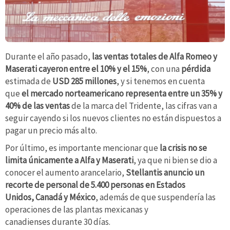
Durante el año pasado,
las ventas totales de Alfa Romeo y
Maserati cayeron entre el 10% y el 15%
, con una
pérdida
estimada de
USD 285 millones
, y si tenemos en cuenta
que
el mercado norteamericano representa entre un 35% y
40% de las ventas
de la marca del Tridente, las cifras van a
seguir cayendo si los nuevos clientes no están dispuestos a
pagar un precio más alto.
Por último, es importante mencionar que
la crisis no se
limita únicamente a Alfa y Maserati
, ya que ni bien se dio a
conocer el aumento arancelario,
Stellantis anuncio un
recorte de personal de 5.400 personas en Estados
Unidos, Canadá y México
, además de que suspendería las
operaciones de las plantas mexicanas y
canadienses durante 30 días.