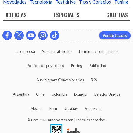
Novedades
Tecnología
Test drive
Tips y Consejos
Tuning
NOTICIAS
ESPECIALES
GALERIAS
Vendé tu auto
La empresa
Atención al cliente
Términos y condiciones
Políticas de privacidad
Pricing
Publicidad
Servicio para Concesionarias
RSS
Argentina
Chile
Colombia
Ecuador
Estados Unidos
México
Perú
Uruguay
Venezuela
© 1999 - 2026 Autocosmos.com | Todos los derechos