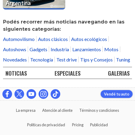
Argentina
Podés recorrer más noticias navegando en las
siguientes categorías:
Automovilismo
Autos clásicos
Autos ecológicos
Autoshows
Gadgets
Industria
Lanzamientos
Motos
Novedades
Tecnología
Test drive
Tips y Consejos
Tuning
NOTICIAS
ESPECIALES
GALERIAS
Vendé tu auto
La empresa
Atención al cliente
Términos y condiciones
Políticas de privacidad
Pricing
Publicidad