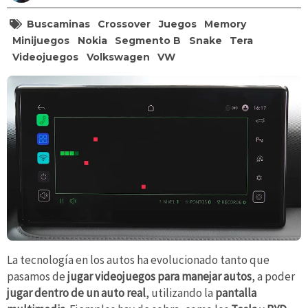
Buscaminas
Crossover
Juegos
Memory
Minijuegos
Nokia
Segmento B
Snake
Tera
Videojuegos
Volkswagen
VW
La tecnología en los autos ha evolucionado tanto que
pasamos de
jugar videojuegos para manejar autos
, a poder
jugar dentro de un auto real
, utilizando la
pantalla