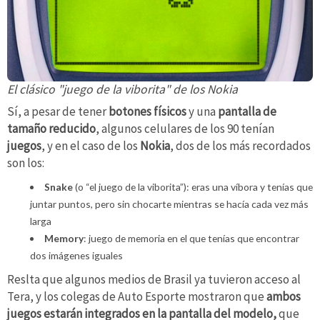
El clásico "juego de la viborita" de los Nokia
Sí, a pesar de tener
botones físicos
y una
pantalla de
tamaño reducido
, algunos celulares de los 90 tenían
juegos
, y en el caso de los
Nokia
, dos de los más recordados
son los:
Snake
(o “el juego de la viborita”): eras una víbora y tenías que
juntar puntos, pero sin chocarte mientras se hacía cada vez más
larga
Memory
: juego de memoria en el que tenías que encontrar
dos imágenes iguales
Reslta que algunos medios de Brasil ya tuvieron acceso al
Tera, y los colegas de Auto Esporte mostraron que
ambos
juegos estarán
integrados en la pantalla del modelo,
que