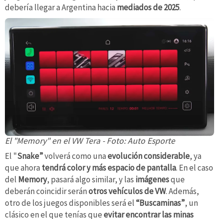
debería llegar a Argentina hacia
mediados de 2025
.
El "Memory" en el VW Tera - Foto: Auto Esporte
El "
Snake”
volverá como una
evolución considerable
, ya
que ahora
tendrá color y más espacio de pantalla
. En el caso
del
Memory
, pasará algo similar, y las
imágenes
que
deberán coincidir serán
otros vehículos de VW
. Además,
otro de los juegos disponibles será el
“Buscaminas”
, un
clásico en el que tenías que
evitar encontrar las minas