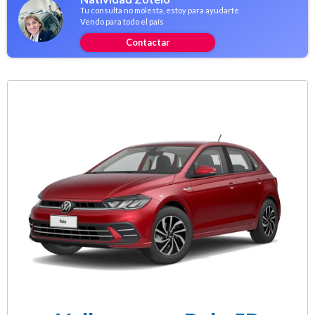
Tu consulta no molesta, estoy para ayudarte
Vendo para todo el país
Contactar