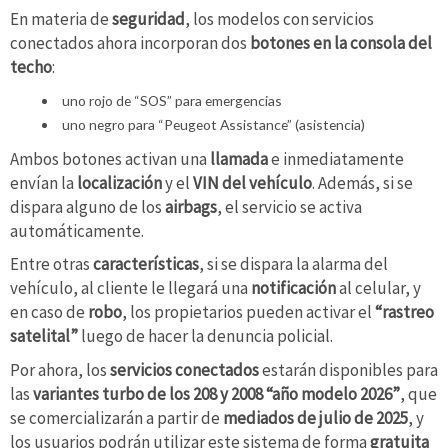
En materia de
seguridad
, los modelos con servicios
conectados ahora incorporan dos
botones en la consola del
techo
:
uno rojo de “SOS” para emergencias
uno negro para “Peugeot Assistance” (asistencia)
Ambos botones activan una
llamada
e inmediatamente
envían la
localización
y el
VIN del vehículo
. Además, si se
dispara alguno de los
airbags
, el servicio se activa
automáticamente.
Entre otras
características
, si se dispara la alarma del
vehículo, al cliente le llegará una
notificación
al celular, y
en caso de
robo
, los propietarios pueden activar el
“rastreo
satelital”
luego de hacer la denuncia policial.
Por ahora, los
servicios conectados
estarán disponibles para
las
variantes turbo de los 208 y 2008 “año modelo 2026”
, que
se comercializarán a partir de
mediados de julio de 2025
, y
los usuarios podrán utilizar este sistema de forma
gratuita