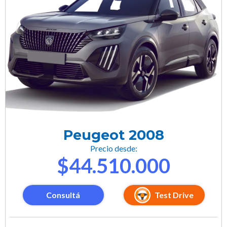
Peugeot 2008
Precio desde:
$44.510.000
Consultá
Test Drive