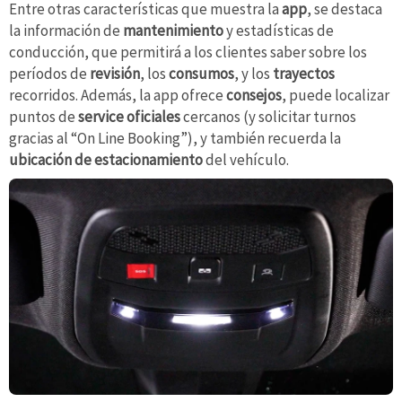
Entre otras características que muestra la
app
, se destaca
la información de
mantenimiento
y estadísticas de
conducción, que permitirá a los clientes saber sobre los
períodos de
revisión
, los
consumos
, y los
trayectos
recorridos. Además, la app ofrece
consejos
, puede localizar
puntos de
service oficiales
cercanos (y solicitar turnos
gracias al “On Line Booking”), y también recuerda la
ubicación de estacionamiento
del vehículo.