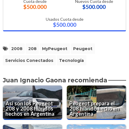
Cuota desde
Nuevos Cuota desde
$500.000
$500.000
Usados Cuota desde
$500.000
2008
208
MyPeugeot
Peugeot
Servicios Conectados
Tecnología
Juan Ignacio Gaona recomienda
Así son los Peugeot
Peugeot prepara el
208 y 2008 híbridos
208 híbrido hecho en
hechos en Argentina
Argentina