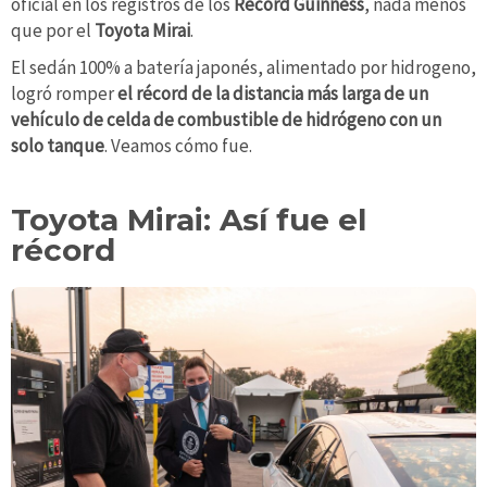
oficial en los registros de los
Récord Guinness
, nada menos
que por el
Toyota Mirai
.
El sedán 100% a batería japonés, alimentado por hidrogeno,
logró romper
el récord de la distancia más larga de un
vehículo de celda de combustible de hidrógeno con un
solo tanque
. Veamos cómo fue.
Toyota Mirai: Así fue el
récord