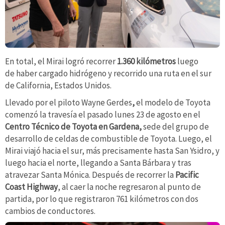
En total, el Mirai logró recorrer
1.360 kilómetros
luego
de haber cargado hidrógeno y recorrido una ruta en el sur
de California, Estados Unidos.
Llevado por el piloto Wayne Gerdes
,
el modelo de Toyota
comenzó la travesía el pasado lunes 23 de agosto en el
Centro Técnico de Toyota en Gardena,
sede del grupo de
desarrollo de celdas de combustible de Toyota. Luego, el
Mirai viajó hacia el sur, más precisamente hasta San Ysidro, y
luego hacia el norte, llegando a Santa Bárbara y tras
atravezar Santa Mónica. Después de recorrer la
Pacific
Coast Highway
, al caer la noche regresaron al punto de
partida, por lo que registraron 761 kilómetros con dos
cambios de conductores.