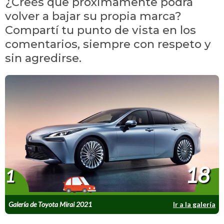
¿Creés que próximamente podrá
volver a bajar su propia marca?
Compartí tu punto de vista en los
comentarios, siempre con respeto y
sin agredirse.
18
1
Galería de Toyota Mirai 2021
Ir a la galería