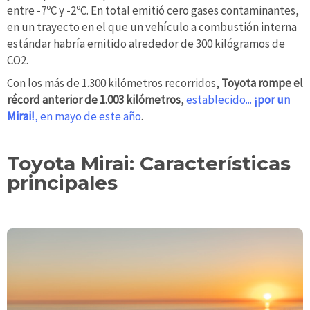
entre -7ºC y -2ºC. En total emitió cero gases contaminantes,
en un trayecto en el que un vehículo a combustión interna
estándar habría emitido alrededor de 300 kilógramos de
CO2.
Con los más de 1.300 kilómetros recorridos,
Toyota rompe el
récord anterior de 1.003 kilómetros
,
establecido...
¡por un
Mirai!
, en mayo de este año
.
Toyota Mirai: Características
principales