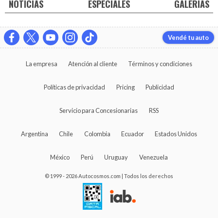
NOTICIAS
ESPECIALES
GALERIAS
Vendé tu auto
La empresa
Atención al cliente
Términos y condiciones
Políticas de privacidad
Pricing
Publicidad
Servicio para Concesionarias
RSS
Argentina
Chile
Colombia
Ecuador
Estados Unidos
México
Perú
Uruguay
Venezuela
© 1999 - 2026 Autocosmos.com | Todos los derechos