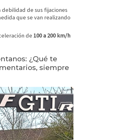
 debilidad de sus fijaciones
medida que se van realizando
aceleración de
100 a 200 km/h
ontanos: ¿Qué te
omentarios, siempre