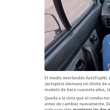
El medio neerlandés AutoTopNL de
(autopista alemana sin límite de 
modelo de hace cuarenta años, l
Queda a la vista que el conductor
antes de cambiar nuevamente. De
indispensable
mantener las dos m