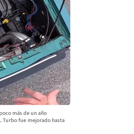
 poco más de un año
0L Turbo fue mejorado hasta