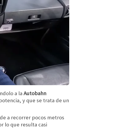
ndolo a la
Autobahn
potencia, y que se trata de un
ende a recorrer pocos metros
or lo que resulta casi