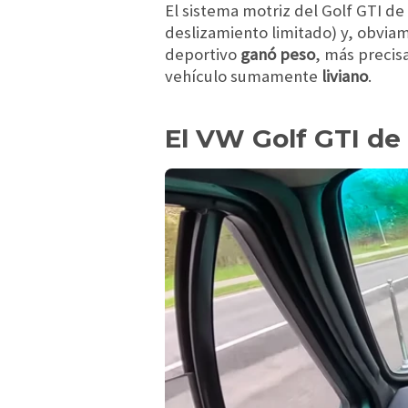
El sistema motriz del Golf GTI d
deslizamiento limitado) y, obviam
deportivo
ganó peso
, más precis
vehículo sumamente
liviano
.
El VW Golf GTI de 