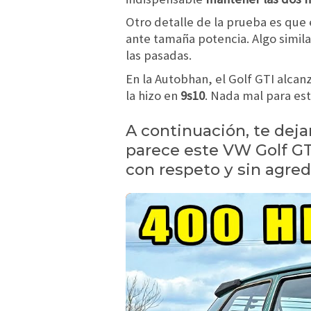
Otro detalle de la prueba es que 
ante tamaña potencia. Algo simil
las pasadas.
En la Autobhan, el Golf GTI alca
la hizo en
9s10
. Nada mal para es
A continuación, te dej
parece este VW Golf GT
con respeto y sin agredi