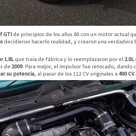
f
GTI
de principios de los años 80 con un motor actual q
os
decidieron hacerlo realidad, y crearon una verdadera b
r 1.8L
que traía de fábrica y lo reemplazaron por el
2.0L 
es de
2009
. Para mejor, el impulsor fue retocado, dando 
ar su potencia
, al pasar de los 112 CV originales a
400 CV