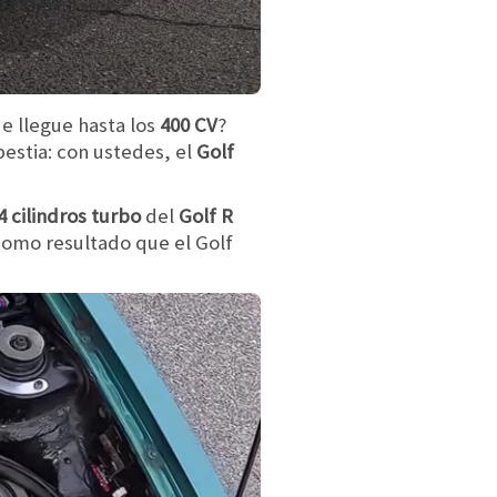
ue llegue hasta los
400 CV
?
estia: con ustedes, el
Golf
4 cilindros turbo
del
Golf R
como resultado que el Golf
.