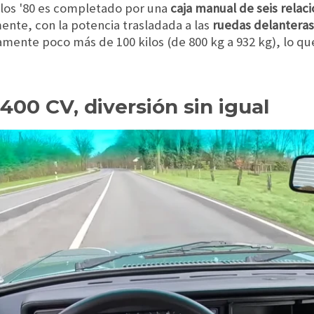
e los '80 es completado por una
caja manual de seis relac
ente, con la potencia trasladada a las
ruedas delanteras
amente poco más de 100 kilos (de 800 kg a 932 kg), lo qu
400 CV, diversión sin igual