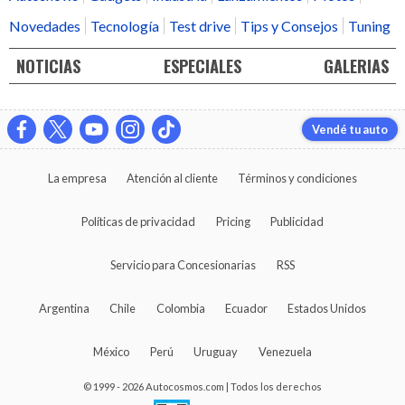
Novedades
Tecnología
Test drive
Tips y Consejos
Tuning
NOTICIAS
ESPECIALES
GALERIAS
Vendé tu auto
La empresa
Atención al cliente
Términos y condiciones
Políticas de privacidad
Pricing
Publicidad
Servicio para Concesionarias
RSS
Argentina
Chile
Colombia
Ecuador
Estados Unidos
México
Perú
Uruguay
Venezuela
© 1999 - 2026 Autocosmos.com | Todos los derechos