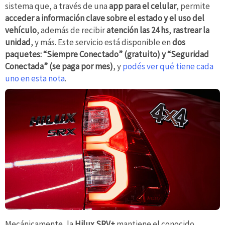
sistema que, a través de una
app para el celular
, permite
acceder a información clave sobre el estado y el uso del
vehículo
, además de recibir
atención las 24 hs
,
rastrear la
unidad
, y más. Este servicio está disponible en
dos
paquetes: “Siempre Conectado” (gratuito) y “Seguridad
Conectada” (se paga por mes)
, y
podés ver qué tiene cada
uno en esta nota
.
Mecánicamente, la
Hilux SRV+
mantiene el conocido