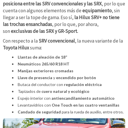
posiciona entre las SRV convencionales y las SRX
, por lo que
cuenta con algunos elementos más de
equipamiento
, sin
llegar a ser la tope de gama. Eso sí,
la Hilux SRV+ no tiene
las trochas ensanchadas
, por lo que, por ahora,
son
exclusivas de las SRX y GR-Sport.
Con respecto a la
SRV convencional
, la nueva variante de la
Toyota Hilux
suma:
Llantas de aleación de 18”
Neumáticos 265/60 R18 HT
Manijas exteriores cromadas
Llave de presencia
y
encendido por botón
Butaca del conductor con
regulación eléctrica
Tapizados de
cuero natural y ecológico
Espejo interior con
antiencandilamiento automático
Levantavidrios con
One Touch en las cuatro ventanillas
Candado de seguridad
para la rueda de auxilio, entre otros.