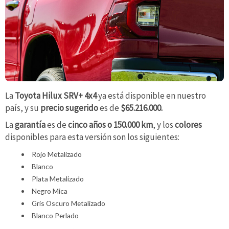
La
Toyota Hilux SRV+ 4x4
ya está disponible en nuestro
país, y su
precio sugerido
es de
$65.216.000.
La
garantía
es de
cinco años o 150.000 km
, y los
colores
disponibles para esta versión son los siguientes:
Rojo Metalizado
Blanco
Plata Metalizado
Negro Mica
Gris Oscuro Metalizado
Blanco Perlado