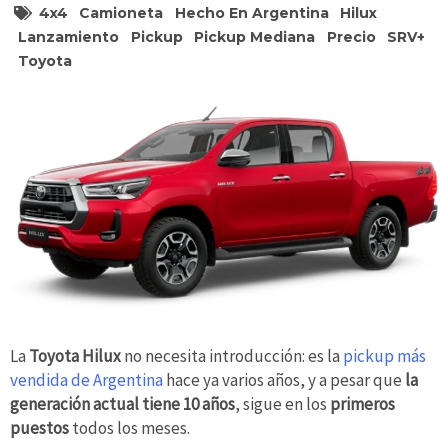
4x4
Camioneta
Hecho En Argentina
Hilux
Lanzamiento
Pickup
Pickup Mediana
Precio
SRV+
Toyota
La
Toyota Hilux
no necesita introducción: es la
pickup más
vendida de Argentina
hace ya varios años, y a pesar que
la
generación actual tiene 10 años
, sigue en los
primeros
puestos
todos los meses.