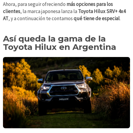
Ahora, para seguir ofreciendo
más opciones para los
clientes
, la marca japonesa lanza la
Toyota Hilux SRV+ 4x4
AT
, y a continuación te contamos
qué tiene de especial
.
Así queda la gama de la
Toyota Hilux en Argentina