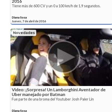
2016
Tiene más de 600 CV y un 0 a 100 km/h de 1.9 segundos.
Diana Sosa
Jueves, 7 de abril de 2016
Novedades
Video: ¡Sorpresa! Un Lamborghini Aventador de
Uber manejado por Batman
Fue parte de una broma del Youtuber Josh Paler Lin
Diana Sosa