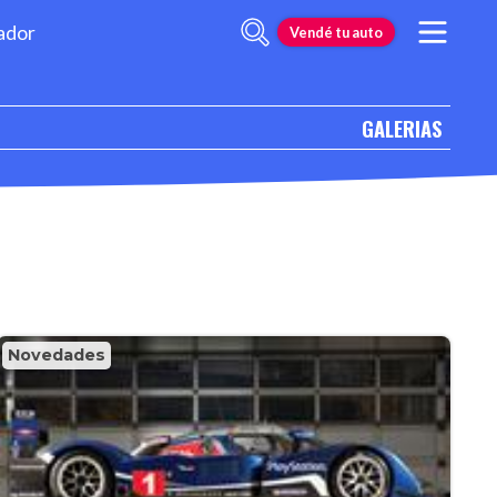
ador
Vendé tu auto
GALERIAS
Novedades