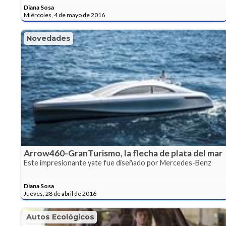
Diana Sosa
Miércoles, 4 de mayo de 2016
Novedades
Arrow460-GranTurismo, la flecha de plata del mar
Este impresionante yate fue diseñado por Mercedes-Benz
Diana Sosa
Jueves, 28 de abril de 2016
Autos Ecológicos