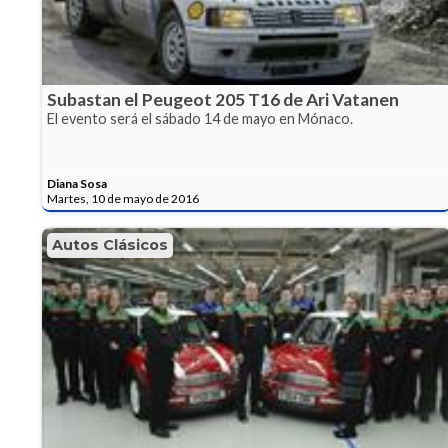
Subastan el Peugeot 205 T16 de Ari Vatanen
El evento será el sábado 14 de mayo en Mónaco.
Diana Sosa
Martes, 10 de mayo de 2016
Autos Clásicos