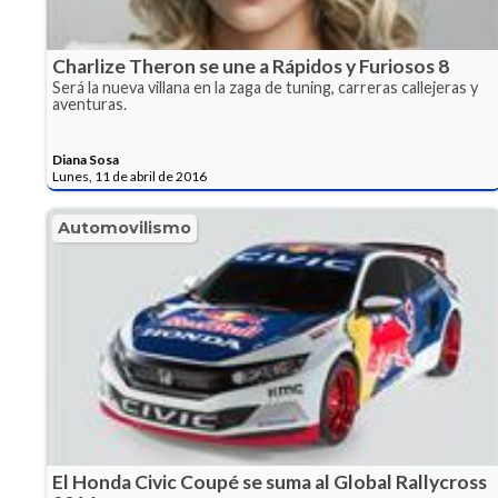
Charlize Theron se une a Rápidos y Furiosos 8
Será la nueva villana en la zaga de tuning, carreras callejeras y
aventuras.
Diana Sosa
Lunes, 11 de abril de 2016
Automovilismo
El Honda Civic Coupé se suma al Global Rallycross