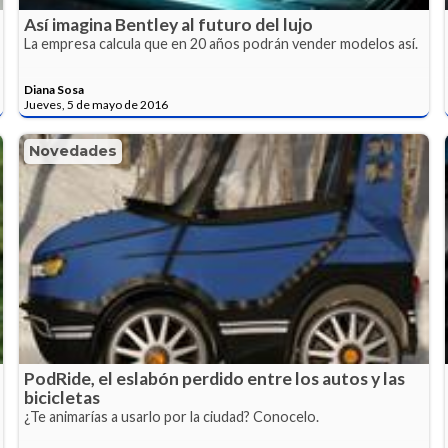
Así imagina Bentley al futuro del lujo
La empresa calcula que en 20 años podrán vender modelos así.
Diana Sosa
Jueves, 5 de mayo de 2016
Novedades
PodRide, el eslabón perdido entre los autos y las
bicicletas
¿Te animarías a usarlo por la ciudad? Conocelo.