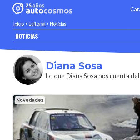
Cat
Inicio
>
Editorial
>
Noticias
NOTICIAS
Diana Sosa
Lo que Diana Sosa nos cuenta del
Novedades