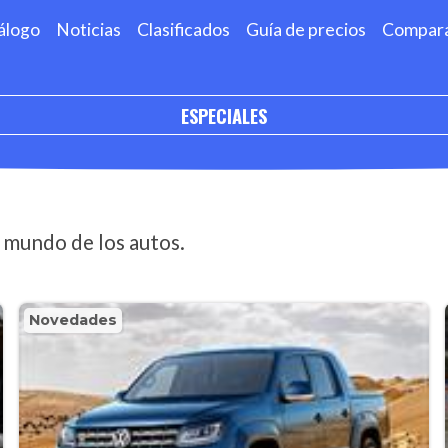
álogo
Noticias
Clasificados
Guía de precios
Compar
ESPECIALES
 mundo de los autos.
Novedades