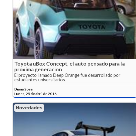
Toyota uBox Concept, el auto pensado para la
próxima generación
El proyecto llamado Deep Orange fue desarrollado por
estudiantes universitarios.
Diana Sosa
Lunes, 25 de abril de 2016
Novedades