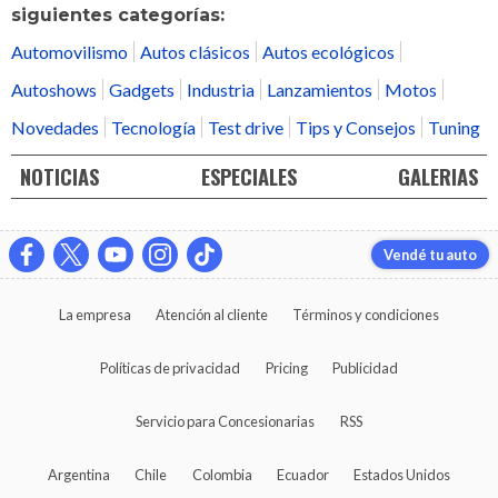
siguientes categorías:
Automovilismo
Autos clásicos
Autos ecológicos
Autoshows
Gadgets
Industria
Lanzamientos
Motos
Novedades
Tecnología
Test drive
Tips y Consejos
Tuning
NOTICIAS
ESPECIALES
GALERIAS
Vendé tu auto
La empresa
Atención al cliente
Términos y condiciones
Políticas de privacidad
Pricing
Publicidad
Servicio para Concesionarias
RSS
Argentina
Chile
Colombia
Ecuador
Estados Unidos