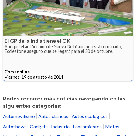
El GP de la India tiene el OK
Aunque el autódromo de Nueva Delhi aún no está terminado,
Ecclestone aseguró que se llegará para el 30 de octubre.
Corsaonline
Viernes, 19 de agosto de 2011
Podés recorrer más noticias navegando en las
siguientes categorías:
Automovilismo
Autos clásicos
Autos ecológicos
Autoshows
Gadgets
Industria
Lanzamientos
Motos