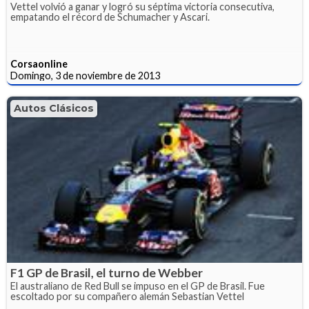
Vettel volvió a ganar y logró su séptima victoria consecutiva,
empatando el récord de Schumacher y Ascari.
Corsaonline
Domingo, 3 de noviembre de 2013
Autos Clásicos
F1 GP de Brasil, el turno de Webber
El australiano de Red Bull se impuso en el GP de Brasil. Fue
escoltado por su compañero alemán Sebastian Vettel