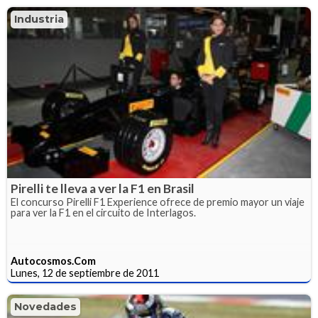
Industria
Pirelli te lleva a ver la F1 en Brasil
El concurso Pirelli F1 Experience ofrece de premio mayor un viaje
para ver la F1 en el circuito de Interlagos.
Autocosmos.Com
Lunes, 12 de septiembre de 2011
Novedades