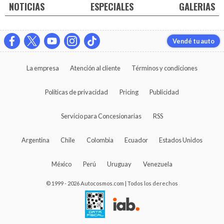
NOTICIAS
ESPECIALES
GALERIAS
Vendé tu auto
La empresa
Atención al cliente
Términos y condiciones
Políticas de privacidad
Pricing
Publicidad
Servicio para Concesionarias
RSS
Argentina
Chile
Colombia
Ecuador
Estados Unidos
México
Perú
Uruguay
Venezuela
© 1999 - 2026 Autocosmos.com | Todos los derechos