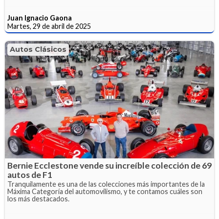
Juan Ignacio Gaona
Martes, 29 de abril de 2025
Autos Clásicos
Bernie Ecclestone vende su increíble colección de 69
autos de F1
Tranquilamente es una de las colecciones más importantes de la
Máxima Categoría del automovilismo, y te contamos cuáles son
los más destacados.