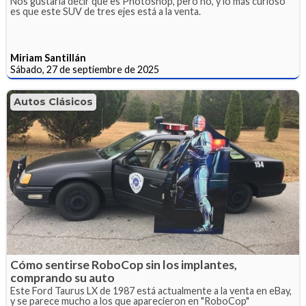
Nos gustaría decir que es Photoshop, pero no, y lo más curioso
es que este SUV de tres ejes está a la venta.
Miriam Santillán
Sábado, 27 de septiembre de 2025
Autos Clásicos
Cómo sentirse RoboCop sin los implantes,
comprando su auto
Este Ford Taurus LX de 1987 está actualmente a la venta en eBay,
y se parece mucho a los que aparecieron en "RoboCop"