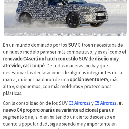
En un mundo dominado por los
SUV
Citroën necesitaba de
un nuevo modelo para ser más competitivo, y es así como
el
renovado C4 será un hatch con estilo SUV de diseño muy
atrevido, casi coupé
. De todas maneras, no hay que
desestimar las declaraciones de algunos integrantes de la
marca, quienes hablaron de una
opción aventurera
, más
alta y, suponemos, con más molduras y protecciones
plásticas.
Con la consolidación de los SUV
C3 Aircross
y
C5 Aircross
,
el
nuevo C4 proporcionará una variante adicional
para un
segmento que, si bien ha tenido un cierto descenso en
cuanto a popularidad, sigue siendo muy importante en