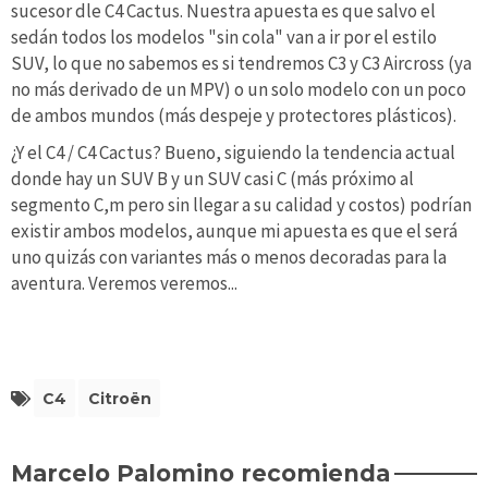
sucesor dle C4 Cactus. Nuestra apuesta es que salvo el
sedán todos los modelos "sin cola" van a ir por el estilo
SUV, lo que no sabemos es si tendremos C3 y C3 Aircross (ya
no más derivado de un MPV) o un solo modelo con un poco
de ambos mundos (más despeje y protectores plásticos).
¿Y el C4 / C4 Cactus? Bueno, siguiendo la tendencia actual
donde hay un SUV B y un SUV casi C (más próximo al
segmento C,m pero sin llegar a su calidad y costos) podrían
existir ambos modelos, aunque mi apuesta es que el será
uno quizás con variantes más o menos decoradas para la
aventura. Veremos veremos...
C4
Citroën
Marcelo Palomino recomienda