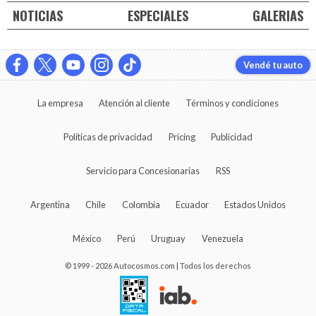
NOTICIAS
ESPECIALES
GALERIAS
Vendé tu auto
La empresa
Atención al cliente
Términos y condiciones
Políticas de privacidad
Pricing
Publicidad
Servicio para Concesionarias
RSS
Argentina
Chile
Colombia
Ecuador
Estados Unidos
México
Perú
Uruguay
Venezuela
© 1999 - 2026 Autocosmos.com | Todos los derechos