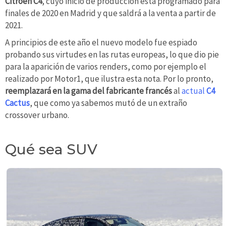
Citroën C4
, cuyo inicio de producción está programado para
finales de 2020 en Madrid y que saldrá a la venta a partir de
2021.
A principios de este año el nuevo modelo fue espiado
probando sus virtudes en las rutas europeas, lo que dio pie
para la aparición de varios renders, como por ejemplo el
realizado por Motor1, que ilustra esta nota. Por lo pronto,
reemplazará en la gama del fabricante francés
al
actual
C4
Cactus
, que como ya sabemos mutó de un extraño
crossover urbano.
Qué sea SUV