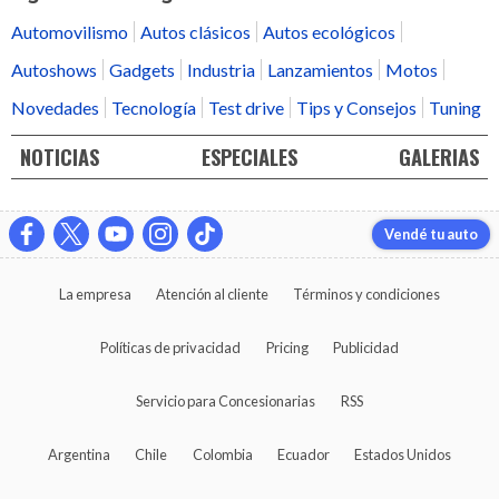
Automovilismo
Autos clásicos
Autos ecológicos
Autoshows
Gadgets
Industria
Lanzamientos
Motos
Novedades
Tecnología
Test drive
Tips y Consejos
Tuning
NOTICIAS
ESPECIALES
GALERIAS
Vendé tu auto
La empresa
Atención al cliente
Términos y condiciones
Políticas de privacidad
Pricing
Publicidad
Servicio para Concesionarias
RSS
Argentina
Chile
Colombia
Ecuador
Estados Unidos