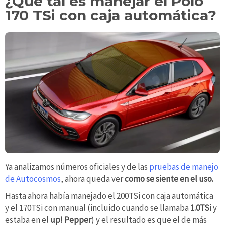
¿Qué tal es manejar el Polo
170 TSi con caja automática?
Ya analizamos números oficiales y de las
pruebas de manejo
de Autocosmos
, ahora queda ver
como se siente en el uso.
Hasta ahora había manejado el 200TSi con caja automática
y el 170TSi con manual (incluido cuando se llamaba
1.0TSi
y
estaba en el
up! Pepper
) y el resultado es que el de más