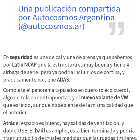
Una publicación compartida
por Autocosmos Argentina
(@autocosmos.ar)
En
seguridad
es una de cal y una de arena ya que sabemos
por
Latin NCAP
que la estructura es muy buena y tiene 4
airbags de serie, pero ya podría incluir los de cortina, y
prácticamente no tiene
ADAS
.
Completa el panorama tapizados en cuero (o eco cuero),
algo de tela en contrapuertas, y el
nuevo volante de VW
que es lindo, aunque no se siente de la misma calidad que
el anterior.
Atrás
el espacio es bueno, hay salidas de ventilación, y
doble USB. El
baúl
es amplio, está bien terminado y podría
traer un auxilio de iguales medidas que las ruedas titulares.