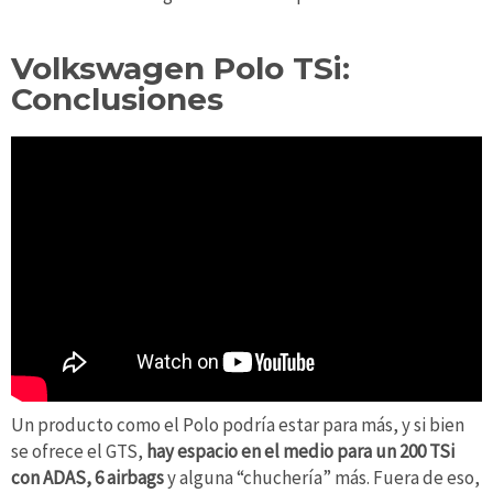
Volkswagen Polo TSi:
Conclusiones
Un producto como el Polo podría estar para más, y si bien
se ofrece el GTS,
hay espacio en el medio para un 200 TSi
con ADAS, 6 airbags
y alguna “chuchería” más. Fuera de eso,