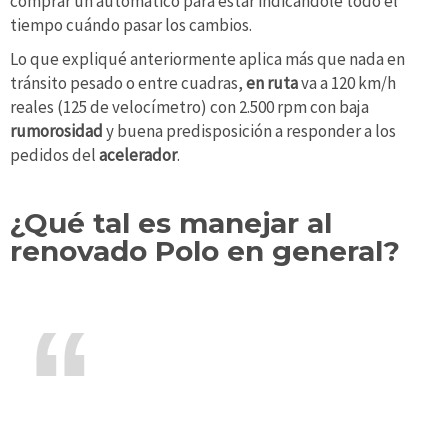
comprar un automático para estar indicándole todo el
tiempo cuándo pasar los cambios.
Lo que expliqué anteriormente aplica más que nada en
tránsito pesado o entre cuadras,
en ruta
va a 120 km/h
reales (125 de velocímetro) con 2.500 rpm con baja
rumorosidad
y buena predisposición a responder a los
pedidos del
acelerador
.
¿Qué tal es manejar al
renovado Polo en general?