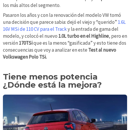
los más altos del segmento.
Pasaron los años y con la renovación del modelo VW tomó
una decisión que parece sabia: dejó el viejo y “querido”
1.6L
16V MSi de 110 CV para el Track
y la entrada de gama del
modelo, y colocó el nuevo
1.0L turbo en el Highline
, pero en
versión
170TSi
que es la menos “gasificada” y esto tiene dos
consecuencias que voy a analizar en este
Test al nuevo
Volkswagen Polo TSi.
Tiene menos potencia
¿Dónde está la mejora?