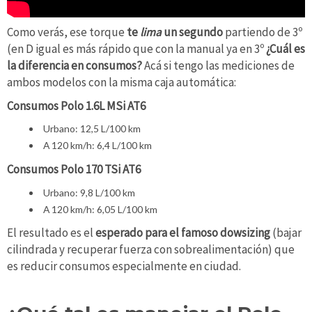
Como verás, ese torque
te
lima
un segundo
partiendo de 3º
(en D igual es más rápido que con la manual ya en 3º
¿Cuál es
la diferencia en consumos?
Acá si tengo las mediciones de
ambos modelos con la misma caja automática:
Consumos Polo 1.6L MSi AT6
Urbano: 12,5 L/100 km
A 120 km/h: 6,4 L/100 km
Consumos Polo 170 TSi AT6
Urbano: 9,8 L/100 km
A 120 km/h: 6,05 L/100 km
El resultado es el
esperado para el famoso dowsizing
(bajar
cilindrada y recuperar fuerza con sobrealimentación) que
es reducir consumos especialmente en ciudad.