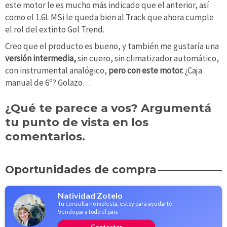
este motor le es mucho más indicado que el anterior, así
como el 1.6L MSi le queda bien al Track que ahora cumple
el rol del extinto Gol Trend.
Creo que el producto es bueno, y también me gustaría una
versión intermedia,
sin cuero, sin climatizador automático,
con instrumental analógico,
pero con este motor.
¿Caja
manual de 6º? Golazo…
¿Qué te parece a vos? Argumentá
tu punto de vista en los
comentarios.
Oportunidades de compra
Natividad Zotelo
Tu consulta no molesta, estoy para ayudarte
Vendo para todo el país
Contactar