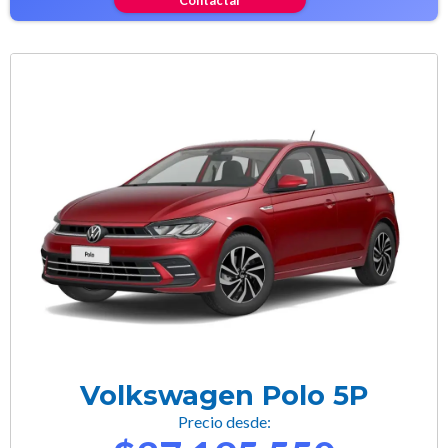
Volkswagen Polo 5P
Precio desde: