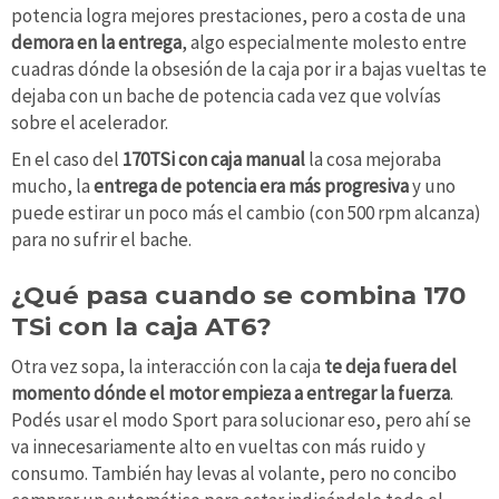
potencia logra mejores prestaciones, pero a costa de una
demora en la entrega
, algo especialmente molesto entre
cuadras dónde la obsesión de la caja por ir a bajas vueltas te
dejaba con un bache de potencia cada vez que volvías
sobre el acelerador.
En el caso del
170TSi con caja manual
la cosa mejoraba
mucho, la
entrega de potencia era más progresiva
y uno
puede estirar un poco más el cambio (con 500 rpm alcanza)
para no sufrir el bache.
¿Qué pasa cuando se combina 170
TSi con la caja AT6?
Otra vez sopa, la interacción con la caja
te deja fuera del
momento dónde el motor empieza a entregar la fuerza
.
Podés usar el modo Sport para solucionar eso, pero ahí se
va innecesariamente alto en vueltas con más ruido y
consumo. También hay levas al volante, pero no concibo