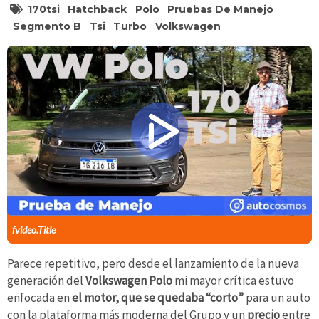
170tsi
Hatchback
Polo
Pruebas De Manejo
Segmento B
Tsi
Turbo
Volkswagen
fvideo.Title
Parece repetitivo, pero desde el lanzamiento de la nueva
generación del
Volkswagen Polo
mi mayor crítica estuvo
enfocada en
el motor, que se quedaba “corto”
para un auto
con la plataforma más moderna del Grupo y un
precio
entre