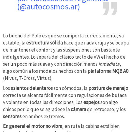
(@autocosmos.ar)
Lo bueno del Polo es que se comporta correctamente, va
estable, la
estructura sólida
hace que nada cruja y se ocupa
de mantener el confort y las suspensiones son bastante
indulgentes. Lo separa del clásico tacto de VW el hecho de
ser un poco más suave y con dirección menos
inmediata
,
algo común a los modelos hechos con la
plataforma MQB A0
(Nivus, T-Cross, Virtus).
Los
asientos delanteros
son cómodos, la
postura de manejo
correcta se alcanza fácilmente con regulaciones de butaca
y volante en todas las direcciones. Los
espejos
son algo
chicos por lo que se agradece la
cámara
de retroceso, y los
sensores
en ambos extremos.
En general el motor no vibra
, en ruta la cabina está bien