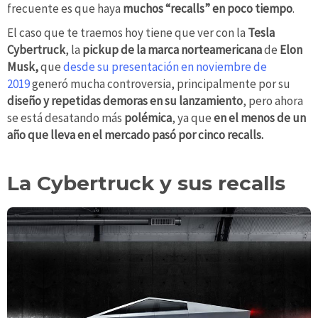
frecuente es que haya
muchos “recalls” en poco tiempo
.
El caso que te traemos hoy tiene que ver con la
Tesla
Cybertruck
, la
pickup de la marca norteamericana
de
Elon
Musk,
que
desde su presentación en noviembre de
2019
generó mucha controversia, principalmente por su
diseño y repetidas demoras en su lanzamiento
, pero ahora
se está desatando más
polémica
, ya que
en el menos de un
año que lleva en el mercado pasó por cinco recalls.
La Cybertruck y sus recalls