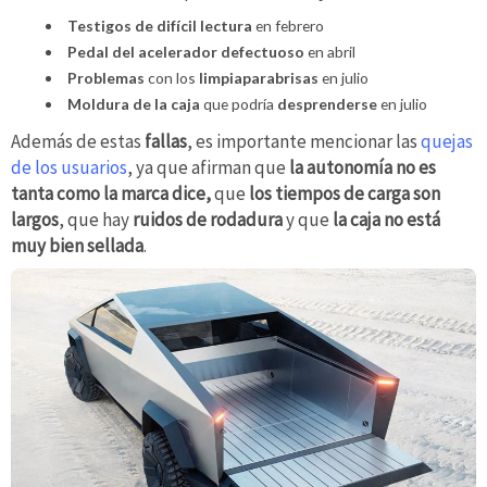
Testigos de difícil lectura
en febrero
Pedal del acelerador defectuoso
en abril
Problemas
con los
limpiaparabrisas
en julio
Moldura de la caja
que podría
desprenderse
en julio
Además de estas
fallas
, es importante mencionar las
quejas
de los usuarios
, ya que afirman que
la autonomía no es
tanta como la marca dice,
que
los tiempos
de carga son
largos
, que hay
ruidos de rodadura
y que
la caja no está
muy bien sellada
.