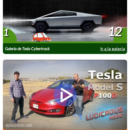
12
1
Galería de Tesla Cybertruck
Ir a la galería