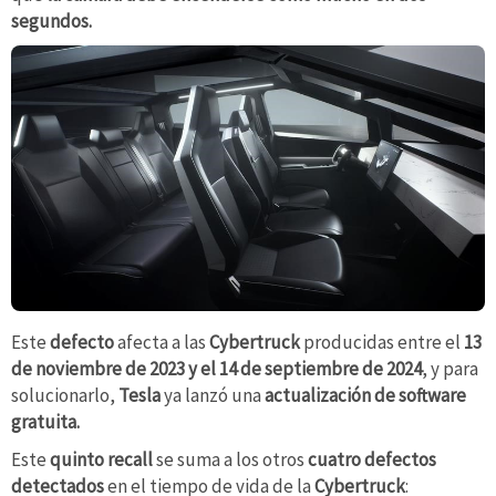
segundos.
Este
defecto
afecta a las
Cybertruck
producidas entre el
13
de noviembre de 2023 y el 14 de septiembre de 2024
, y para
solucionarlo,
Tesla
ya lanzó una
actualización de software
gratuita.
Este
quinto recall
se suma a los otros
cuatro defectos
detectados
en el tiempo de vida de la
Cybertruck
: