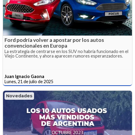
Ford podría volver a apostar por los autos
convencionales en Europa
La estrategia de centrarse en los SUV no habría funcionado en el
Viejo Continente, y ahora aparecen rumores esperanzadores.
Juan Ignacio Gaona
Lunes, 21 de julio de 2025
Novedades