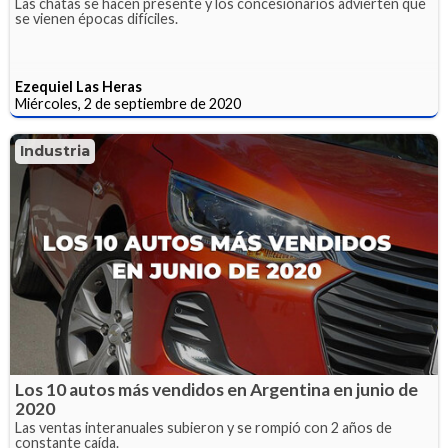
Las chatas se hacen presente y los concesionarios advierten que
se vienen épocas difíciles.
Ezequiel Las Heras
Miércoles, 2 de septiembre de 2020
Industria
Los 10 autos más vendidos en Argentina en junio de
2020
Las ventas interanuales subieron y se rompió con 2 años de
constante caída.