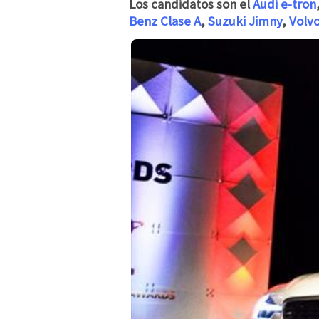
Los candidatos son el
Audi e-tron
Benz Clase A
,
Suzuki Jimny
,
Volv