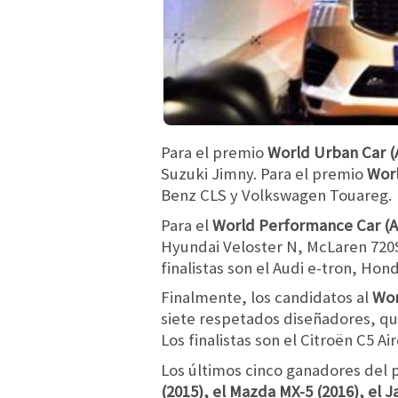
Para el premio
World Urban Car (
Suzuki Jimny. Para el premio
Worl
Benz CLS y Volkswagen Touareg.
Para el
World Performance Car (A
Hyundai Veloster N, McLaren 720
finalistas son el Audi e-tron, Hon
Finalmente, los candidatos al
Wor
siete respetados diseñadores, qu
Los finalistas son el Citroën C5 A
Los últimos cinco ganadores del 
(2015), el Mazda MX-5 (2016), el J