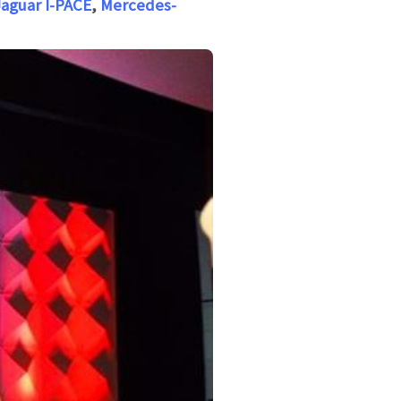
Jaguar I-PACE
,
Mercedes-