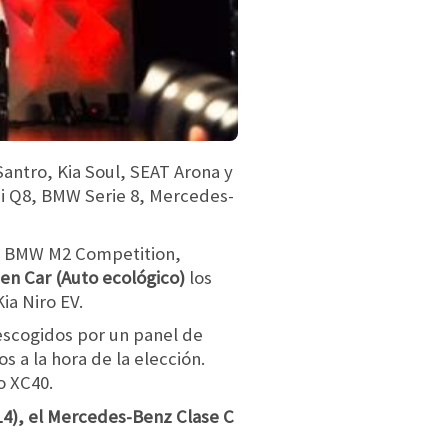
 Santro, Kia Soul, SEAT Arona y
udi Q8, BMW Serie 8, Mercedes-
ge, BMW M2 Competition,
en Car (Auto ecológico)
los
ia Niro EV.
scogidos por un panel de
 a la hora de la elección.
o XC40.
14), el Mercedes-Benz Clase C