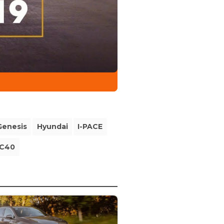
Genesis
Hyundai
I-PACE
C40