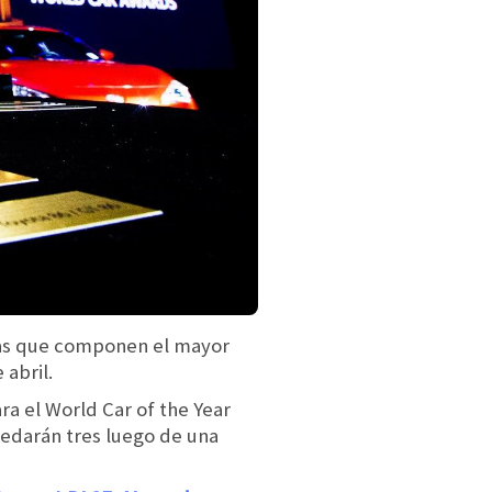
rías que componen el mayor
 abril.
ra el World Car of the Year
uedarán tres luego de una