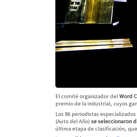
El comité organizador del
Word C
premio de la industrial, cuyos ga
Los 86 periodistas especializados 
(Auto del Año)
se seleccionaron d
última etapa de clasificación, qu