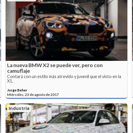
La nueva BMW X2 se puede ver, pero con
camuflaje
Contará con un estilo más atrevido y juvenil que el visto en la
X1.
Jorge Beher
Miércoles, 23 de agosto de 2017
Industria