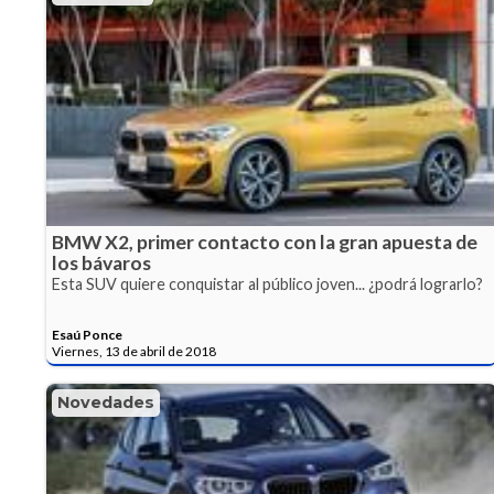
BMW X2, primer contacto con la gran apuesta de
los bávaros
Esta SUV quiere conquistar al público joven... ¿podrá lograrlo?
Esaú Ponce
Viernes, 13 de abril de 2018
Novedades