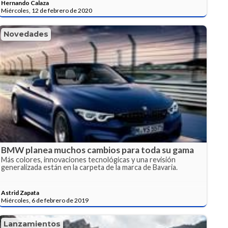
Hernando Calaza
Miércoles, 12 de febrero de 2020
Novedades
BMW planea muchos cambios para toda su gama
Más colores, innovaciones tecnológicas y una revisión
generalizada están en la carpeta de la marca de Bavaria.
Astrid Zapata
Miércoles, 6 de febrero de 2019
Lanzamientos