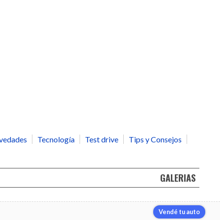
vedades
Tecnología
Test drive
Tips y Consejos
GALERIAS
Vendé tu auto