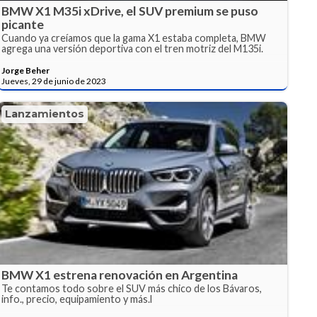
BMW X1 M35i xDrive, el SUV premium se puso
picante
Cuando ya creíamos que la gama X1 estaba completa, BMW
agrega una versión deportiva con el tren motriz del M135i.
Jorge Beher
Jueves, 29 de junio de 2023
Lanzamientos
BMW X1 estrena renovación en Argentina
Te contamos todo sobre el SUV más chico de los Bávaros,
info., precio, equipamiento y más.l