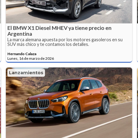
El BMW X1 Diesel MHEV ya tiene precio en
Argentina
La marca alemana apuesta por los motores gasoleros en su
SUV más chico y te contamos los detalles.
Hernando Calaza
Lunes, 16 de marzo de 2026
Lanzamientos