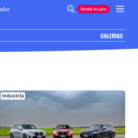
ador
Vendé tu auto
GALERIAS
Industria