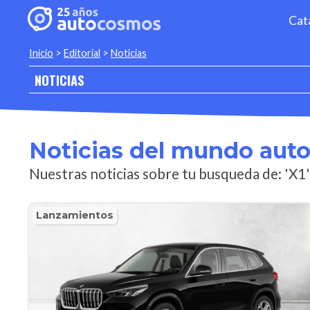
Cat
Inicio
>
Editorial
>
Noticias
NOTICIAS
Noticias del mundo aut
Nuestras noticias sobre tu busqueda de: 'X1'
Lanzamientos