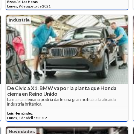
Ezequiel Las Heras
Lunes, 9 de agosto de 2021
Industria
De Civic a X1: BMW va por la planta que Honda
cierra en Reino Unido
La marca alemana podría darle una gran noticia a la alicaída
industria británica.
Luis Hernández
Lunes, 1 de abril de 2019
Novedades