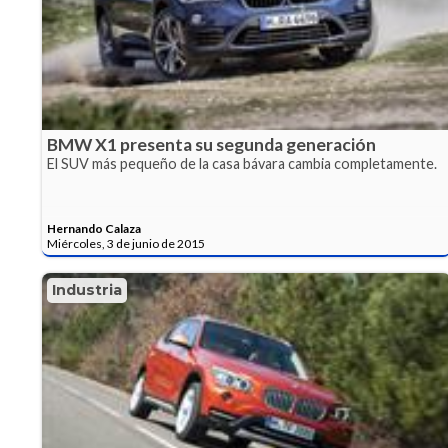
BMW X1 presenta su segunda generación
El SUV más pequeño de la casa bávara cambia completamente.
Hernando Calaza
Miércoles, 3 de junio de 2015
Industria