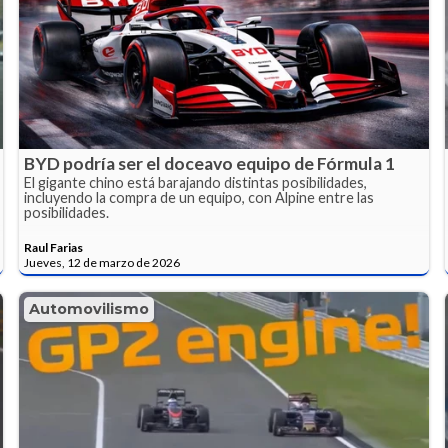
BYD podría ser el doceavo equipo de Fórmula 1
El gigante chino está barajando distintas posibilidades,
incluyendo la compra de un equipo, con Alpine entre las
posibilidades.
Raul Farias
Jueves, 12 de marzo de 2026
Automovilismo