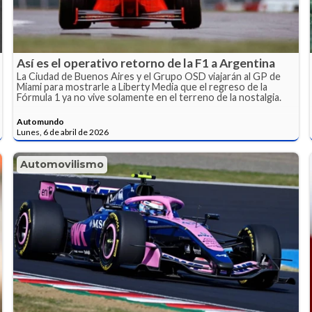
Así es el operativo retorno de la F1 a Argentina
La Ciudad de Buenos Aires y el Grupo OSD viajarán al GP de
Miami para mostrarle a Liberty Media que el regreso de la
Fórmula 1 ya no vive solamente en el terreno de la nostalgia.
Automundo
Lunes, 6 de abril de 2026
Automovilismo