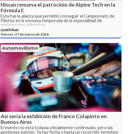
Nissan renueva el patrocinio de Alpine Tech en la
Fórmula E
Esta fue la alianza que permitió conseguir el Campeonato de
Pilotos en la onceava temporada de la especialidad de
monopostos eléctricos.
Lizeth Ruiz
Viernes, 27 de marzo de 2026
Automovilismo
Así sería la exhibición de Franco Colapinto en
Buenos Aires
El evento no está todavía oficialmente confirmado, pero las
gestiones existen. Ya hay fecha y hasta un recorrido tentativo