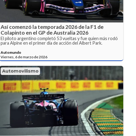
Así comenzó la temporada 2026 de la F1 de
Colapinto en el GP de Australia 2026
El piloto argentino completó 53 vueltas y fue quien más rodó
para Alpine en el primer día de acción del Albert Park.
Automundo
Viernes, 6 de marzo de 2026
Automovilismo