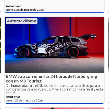
Automundo
Jueves, 26 de marzo de 2026
Automovilismo
BMW va a correr en las 24 horas de Nürburgring
con un M3 Touring
De humorada para el Día de los Inocentes a estar listo para la
competencia de alto vuelo... BM va a correr con una rural y está
genial.
Raul Farias
Lunes, 23 de marzo de 2026