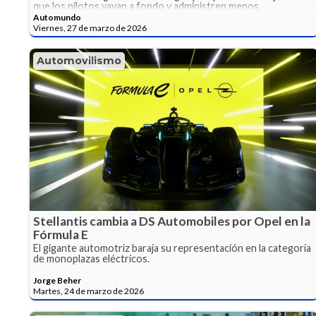
que los pilotos vayan a fondo y administren menos.
Automundo
Viernes, 27 de marzo de 2026
Automovilismo
Stellantis cambia a DS Automobiles por Opel en la
Fórmula E
El gigante automotriz baraja su representación en la categoría
de monoplazas eléctricos.
Jorge Beher
Martes, 24 de marzo de 2026