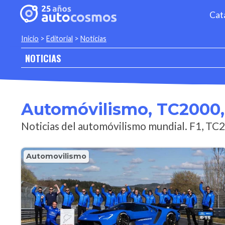
Cat
Inicio
>
Editorial
>
Noticias
NOTICIAS
Automóvilismo, TC2000,
Noticias del automóvilismo mundial. F1, TC
Automovilismo