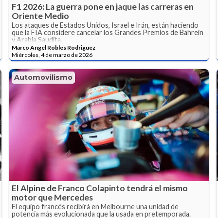
F1 2026: La guerra pone en jaque las carreras en
Oriente Medio
Los ataques de Estados Unidos, Israel e Irán, están haciendo
que la FIA considere cancelar los Grandes Premios de Bahrein
y Arabia Saudita.
Marco Angel Robles Rodriguez
Miércoles, 4 de marzo de 2026
Automovilismo
El Alpine de Franco Colapinto tendrá el mismo
motor que Mercedes
El equipo francés recibirá en Melbourne una unidad de
potencia más evolucionada que la usada en pretemporada.