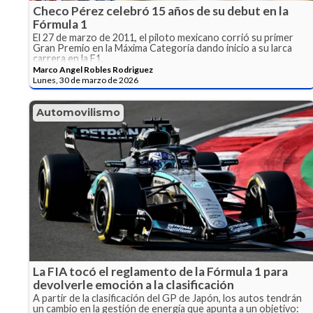
Checo Pérez celebró 15 años de su debut en la
Fórmula 1
El 27 de marzo de 2011, el piloto mexicano corrió su primer
Gran Premio en la Máxima Categoría dando inicio a su larca
carrera en la F1.
Marco Angel Robles Rodriguez
Lunes, 30 de marzo de 2026
Automovilismo
La FIA tocó el reglamento de la Fórmula 1 para
devolverle emoción a la clasificación
A partir de la clasificación del GP de Japón, los autos tendrán
un cambio en la gestión de energía que apunta a un objetivo: