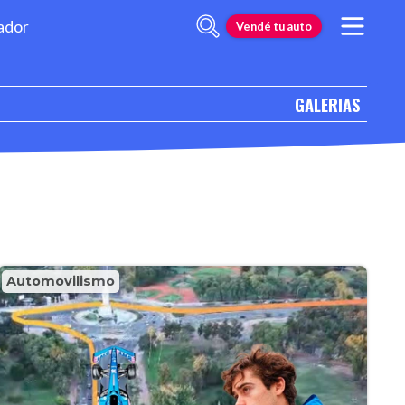
ador
Vendé tu auto
GALERIAS
Automovilismo