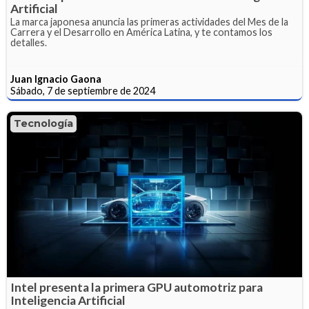
Artificial
La marca japonesa anuncia las primeras actividades del Mes de la
Carrera y el Desarrollo en América Latina, y te contamos los
detalles.
Juan Ignacio Gaona
Sábado, 7 de septiembre de 2024
Tecnología
Intel presenta la primera GPU automotriz para
Inteligencia Artificial