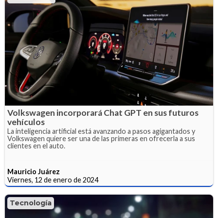
Volkswagen incorporará Chat GPT en sus futuros
vehículos
La inteligencia artificial está avanzando a pasos agigantados y
Volkswagen quiere ser una de las primeras en ofrecerla a sus
clientes en el auto.
Mauricio Juárez
Viernes, 12 de enero de 2024
Tecnología