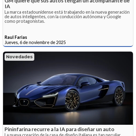
GM quiere que sus autos tengan un acompañante de
IA
La marca estadounidense está trabajando en la nueva generación
de autos inteligentes, con la conducción autónoma y Google
como protagonistas.
Raul Farias
Jueves, 6 de noviembre de 2025
Novedades
Pininfarina recurre a la IA para diseñar un auto
La nueva creación de la casa de diseño italiana es tan peculiar