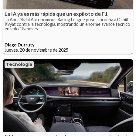
La IA ya es más rápida que un expiloto de F1
La Abu Dhabi Autonomous Racing League puso a prueba a Daniil
Kvyat contra la tecnología, mostrando un enorme avance técnico
en solo 18 meses.
Diego Durruty
Jueves, 20 de noviembre de 2025
Tecnología