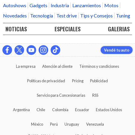
Autoshows
Gadgets
Industria
Lanzamientos
Motos
Novedades
Tecnología
Test drive
Tips y Consejos
Tuning
NOTICIAS
ESPECIALES
GALERIAS
Vendé tu auto
La empresa
Atención al cliente
Términos y condiciones
Políticas de privacidad
Pricing
Publicidad
Servicio para Concesionarias
RSS
Argentina
Chile
Colombia
Ecuador
Estados Unidos
México
Perú
Uruguay
Venezuela