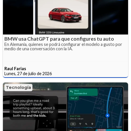
BMW usa ChatGPT para que configures tu auto
En Alemania, quienes se podrá configurar el modelo a gusto por
medio de una conversación con la IA.
Raul Farias
Lunes, 27 de julio de 2026
Tecnología