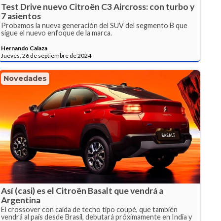
Test Drive nuevo Citroën C3 Aircross: con turbo y
7 asientos
Probamos la nueva generación del SUV del segmento B que
sigue el nuevo enfoque de la marca.
Hernando Calaza
Jueves, 26 de septiembre de 2024
Novedades
Así (casi) es el Citroën Basalt que vendrá a
Argentina
El crossover con caída de techo tipo coupé, que también
vendrá al país desde Brasil, debutará próximamente en India y