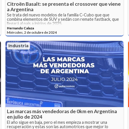
Citroën Basalt: se presenta el crossover que viene
a Argentina
Se trata del nuevo modelos de la familia C-Cubo que que
combina elementos de SUV y sedán con remate fastback, que
llegará al país a inicios de 2025.
Hernando Calaza
Miércoles, 2 de octubre de 2024
Industria
Las marcas más vendedoras de 0km en Argentina
en julio de 2024
El año sigue en baja, pero el mes empieza a mostrar una
recuperación y estas son las automotrices que mejor lo