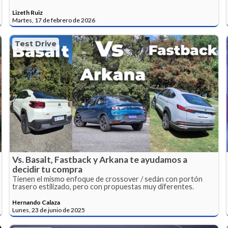
Lizeth Ruiz
Martes, 17 de febrero de 2026
Test Drive
Vs. Basalt, Fastback y Arkana te ayudamos a
decidir tu compra
Tienen el mismo enfoque de crossover / sedán con portón
trasero estilizado, pero con propuestas muy diferentes.
Hernando Calaza
Lunes, 23 de junio de 2025