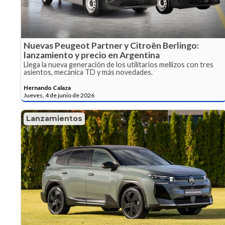
Nuevas Peugeot Partner y Citroën Berlingo:
lanzamiento y precio en Argentina
Llega la nueva generación de los utilitarios mellizos con tres
asientos, mecánica TD y más novedades.
Hernando Calaza
Jueves, 4 de junio de 2026
Lanzamientos