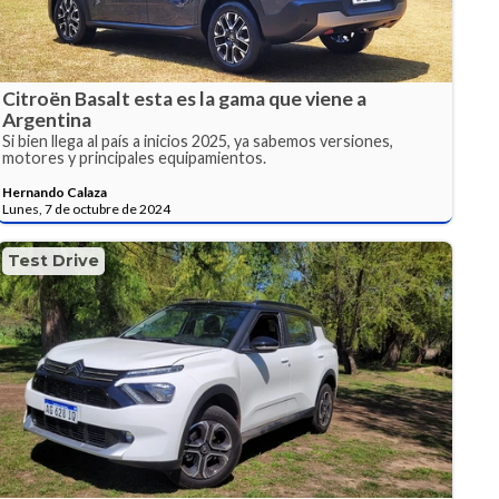
Citroën Basalt esta es la gama que viene a
Argentina
Si bien llega al país a inicios 2025, ya sabemos versiones,
motores y principales equipamientos.
Hernando Calaza
Lunes, 7 de octubre de 2024
Test Drive