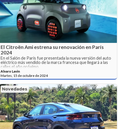
El Citroën Ami estrena su renovación en París
2024
En el Salón de París fue presentada la nueva versión del auto
eléctrico más vendido de la marca francesa que llegará a las
calles el año próximo.
Alvaro Lavin
Martes, 15 de octubre de 2024
Novedades