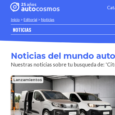
Cat
Inicio
>
Editorial
>
Noticias
NOTICIAS
Noticias del mundo aut
Nuestras noticias sobre tu busqueda de: 'Cit
Lanzamientos