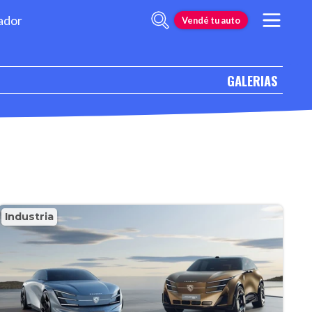
ador
Vendé tu auto
GALERIAS
Industria