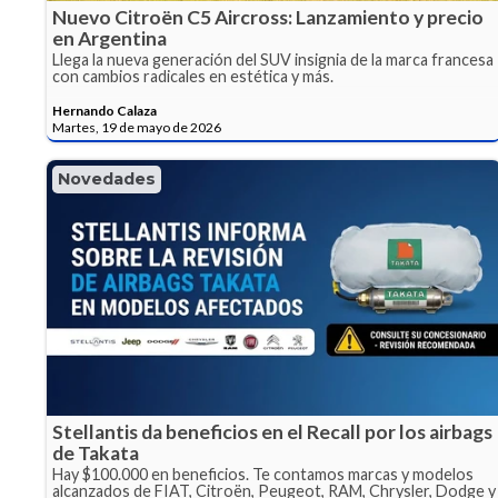
Nuevo Citroën C5 Aircross: Lanzamiento y precio
en Argentina
Llega la nueva generación del SUV insignia de la marca francesa
con cambios radicales en estética y más.
Hernando Calaza
Martes, 19 de mayo de 2026
Novedades
Stellantis da beneficios en el Recall por los airbags
de Takata
Hay $100.000 en beneficios. Te contamos marcas y modelos
alcanzados de FIAT, Citroën, Peugeot, RAM, Chrysler, Dodge y