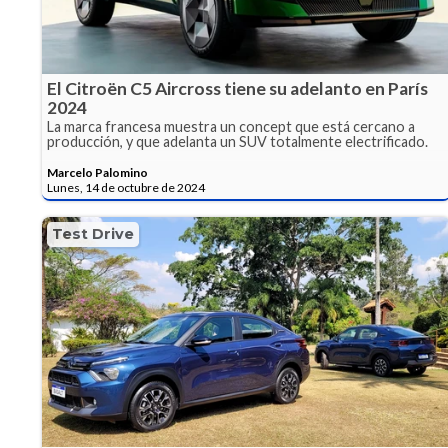
El Citroën C5 Aircross tiene su adelanto en París
2024
La marca francesa muestra un concept que está cercano a
producción, y que adelanta un SUV totalmente electrificado.
Marcelo Palomino
Lunes, 14 de octubre de 2024
Test Drive