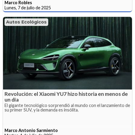
Marco Robles
Lunes, 7 de julio de 2025
Autos Ecológicos
Revolución: el Xiaomi YU7 hizo historia en menos de
un día
El gigante tecnológico sorprendió al mundo con el lanzamiento de
su primer SUV, y la demanda es insólita.
Marco Antonio Sarmiento