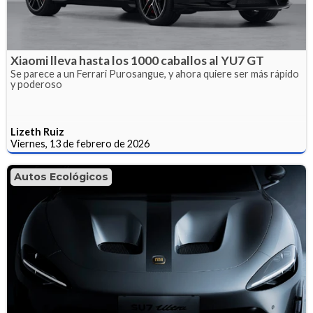
Xiaomi lleva hasta los 1000 caballos al YU7 GT
Se parece a un Ferrari Purosangue, y ahora quiere ser más rápido
y poderoso
Lizeth Ruiz
Viernes, 13 de febrero de 2026
Autos Ecológicos