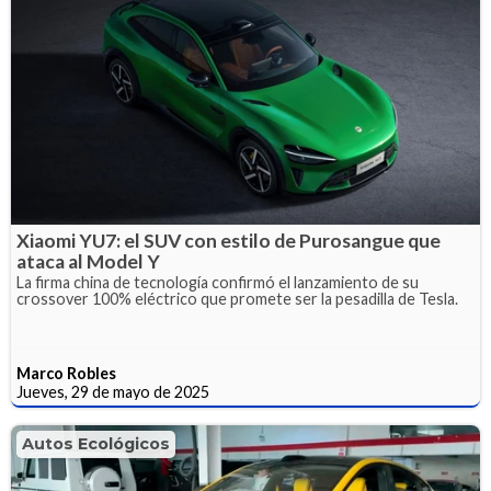
Xiaomi YU7: el SUV con estilo de Purosangue que
ataca al Model Y
La firma china de tecnología confirmó el lanzamiento de su
crossover 100% eléctrico que promete ser la pesadilla de Tesla.
Marco Robles
Jueves, 29 de mayo de 2025
Autos Ecológicos