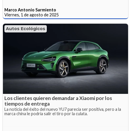
Marco Antonio Sarmiento
Viernes, 1 de agosto de 2025
Autos Ecológicos
Los clientes quieren demandar a Xiaomi por los
tiempos de entrega
La noticia del éxito del nuevo YU7 parecía ser positiva, pero a la
marca china le podría salir el tiro por la culata.