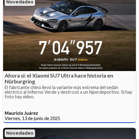
Novedades
Ahora si: el Xiaomi SU7 Ultra hace historia en
Nürburgring
El fabricante chino llevó la variante más extrema del sedán
eléctrico al Infierno Verde y destrozó a un hiperdeportivo. Si hay
foto hay video.
Mauricio Juárez
Viernes, 13 de junio de 2025
Novedades