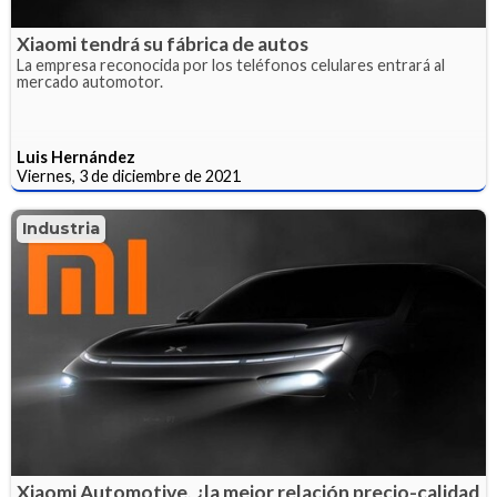
Xiaomi tendrá su fábrica de autos
La empresa reconocida por los teléfonos celulares entrará al
mercado automotor.
Luis Hernández
Viernes, 3 de diciembre de 2021
Industria
Xiaomi Automotive, ¿la mejor relación precio-calidad