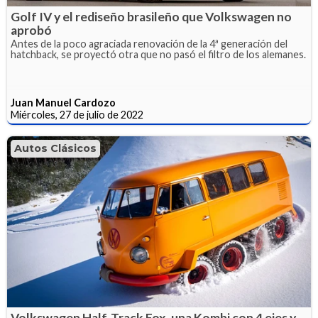
Golf IV y el rediseño brasileño que Volkswagen no
aprobó
Antes de la poco agraciada renovación de la 4ª generación del
hatchback, se proyectó otra que no pasó el filtro de los alemanes.
Juan Manuel Cardozo
Miércoles, 27 de julio de 2022
Autos Clásicos
Volkswagen Half-Track Fox, una Kombi con 4 ejes y