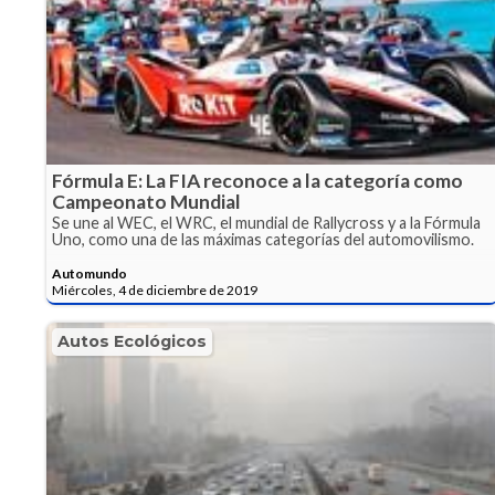
Fórmula E: La FIA reconoce a la categoría como
Campeonato Mundial
Se une al WEC, el WRC, el mundial de Rallycross y a la Fórmula
Uno, como una de las máximas categorías del automovilismo.
Automundo
Miércoles, 4 de diciembre de 2019
Autos Ecológicos