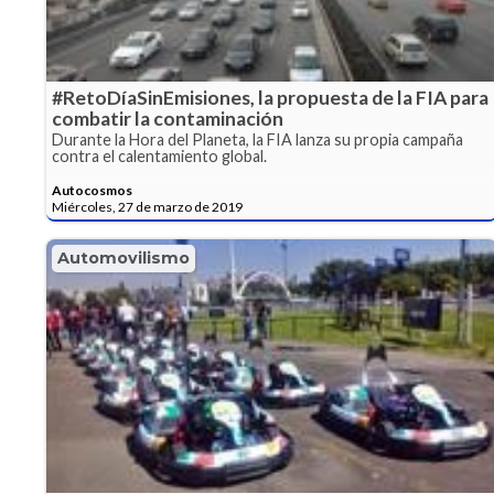
#RetoDíaSinEmisiones, la propuesta de la FIA para
combatir la contaminación
Durante la Hora del Planeta, la FIA lanza su propia campaña
contra el calentamiento global.
Autocosmos
Miércoles, 27 de marzo de 2019
Automovilismo