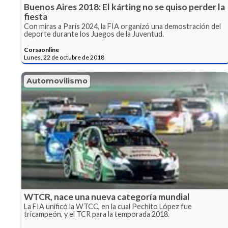
Buenos Aires 2018: El kárting no se quiso perder la
fiesta
Con miras a París 2024, la FIA organizó una demostración del
deporte durante los Juegos de la Juventud.
Corsaonline
Lunes, 22 de octubre de 2018
Automovilismo
WTCR, nace una nueva categoría mundial
La FIA unificó la WTCC, en la cual Pechito López fue
tricampeón, y el TCR para la temporada 2018.