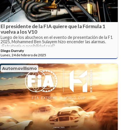
El presidente de la FIA quiere que la Fórmula 1
vuelva a los V10
Luego de los abucheos en el evento de presentación de la F1
2025, Mohammed Ben Sulayem hizo encender las alarmas.
¿Estrategia o posibilidad real?
Diego Durruty
Lunes, 24 de febrero de 2025
Automovilismo