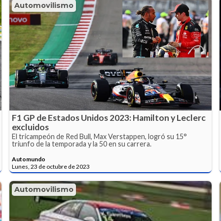
Automovilismo
F1 GP de Estados Unidos 2023: Hamilton y Leclerc
excluidos
El tricampeón de Red Bull, Max Verstappen, logró su 15°
triunfo de la temporada y la 50 en su carrera.
Automundo
Lunes, 23 de octubre de 2023
Automovilismo