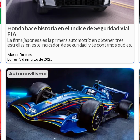
Honda hace historia en el Índice de Seguridad Vial
FIA
La firma japonesa es la primera automotriz en obtener tres
estrellas en este indicador de seguridad, y te contamos qué es.
Marco Robles
Lunes, 3 de marzo de 2025
Automovilismo