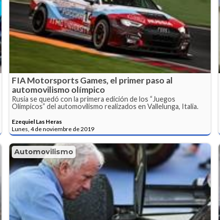
FIA Motorsports Games, el primer paso al
automovilismo olímpico
Rusia se quedó con la primera edición de los “Juegos
Olímpicos” del automovilismo realizados en Vallelunga, Italia.
Ezequiel Las Heras
Lunes, 4 de noviembre de 2019
Automovilismo