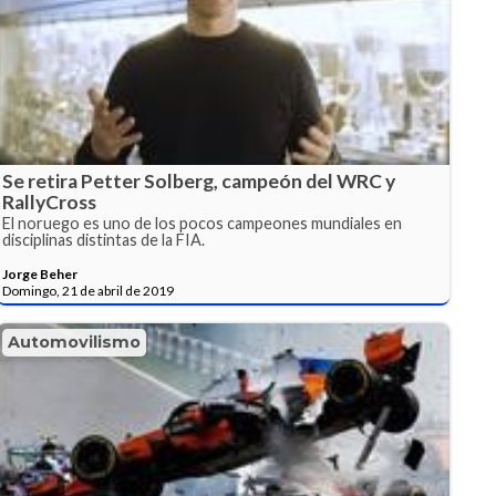
Se retira Petter Solberg, campeón del WRC y
RallyCross
El noruego es uno de los pocos campeones mundiales en
disciplinas distintas de la FIA.
Jorge Beher
Domingo, 21 de abril de 2019
Automovilismo