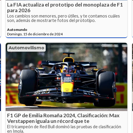
La FIA actualiza el prototipo del monoplaza de F1
para 2026
Los cambios son menores, pero útiles, y te contamos cuáles
son, además de mostrarte fotos del prototipo.
Automundo
Domingo, 15 de diciembre de 2024
Automovilismo
F1 GP de Emilia Romaña 2024, Clasificación: Max
Verstappen iguala un récord que te
El tricampeón de Red Bull dominó las pruebas de clasificación
en Imola.