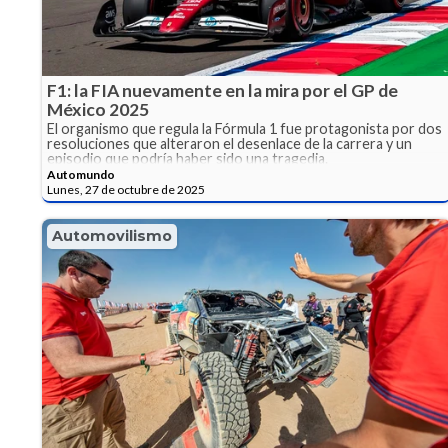
F1: la FIA nuevamente en la mira por el GP de
México 2025
El organismo que regula la Fórmula 1 fue protagonista por dos
resoluciones que alteraron el desenlace de la carrera y un
episodio que podría haber sido una tragedia.
Automundo
Lunes, 27 de octubre de 2025
Automovilismo