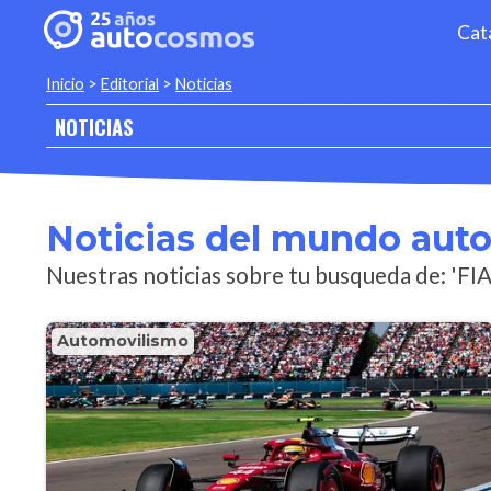
Cat
Inicio
>
Editorial
>
Noticias
NOTICIAS
Noticias del mundo aut
Nuestras noticias sobre tu busqueda de: 'FIA
Automovilismo