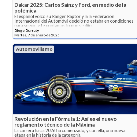
Dakar 2025: Carlos Sainz y Ford, en medio de la
polémica
El español volcó su Ranger Raptor y la la Federación
Internacional del Automóvil decidió no estaba en condiciones
para seguir, y te contamos lo que se dijo.
Diego Durruty
Martes, 7 de enero de 2025
Automovilismo
Revolución en la Fórmula 1: Así es el nuevo
reglamento técnico de la Máxima
La carrera hacia 2026 ha comenzado, y con ella, una nueva
etapa en la historia de la categoría.