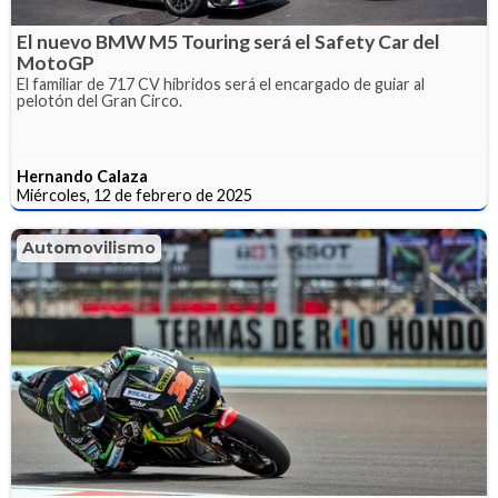
El nuevo BMW M5 Touring será el Safety Car del
MotoGP
El familiar de 717 CV híbridos será el encargado de guiar al
pelotón del Gran Circo.
Hernando Calaza
Miércoles, 12 de febrero de 2025
Automovilismo