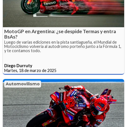
MotoGP en Argentina: ¿se despide Termas y entra
BsAs?
Luego de varias ediciones en la pista santiagueña, el Mundial de
Motociclismo volvería al autodromo porteño junto a la Fórmula 1,
y te contamos todo.
Diego Durruty
Martes, 18 de marzo de 2025
Automovilismo