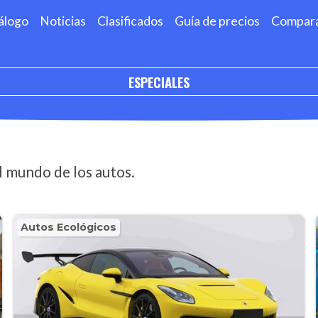
álogo
Noticias
Clasificados
Guía de precios
Compar
ESPECIALES
l mundo de los autos.
Autos Ecológicos