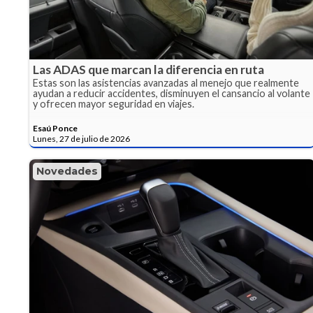
Las ADAS que marcan la diferencia en ruta
Estas son las asistencias avanzadas al menejo que realmente
ayudan a reducir accidentes, disminuyen el cansancio al volante
y ofrecen mayor seguridad en viajes.
Esaú Ponce
Lunes, 27 de julio de 2026
Novedades