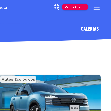
ador
Vendé tu auto
GALERIAS
Autos Ecológicos