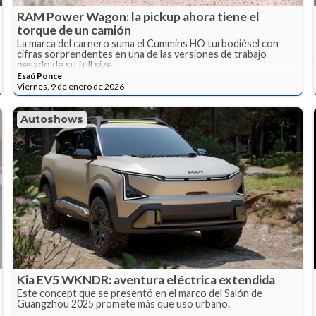
RAM Power Wagon: la pickup ahora tiene el
torque de un camión
La marca del carnero suma el Cummins HO turbodiésel con
cifras sorprendentes en una de las versiones de trabajo
pesado de su full size.
Esaú Ponce
Viernes, 9 de enero de 2026
Autoshows
Kia EV5 WKNDR: aventura eléctrica extendida
Este concept que se presentó en el marco del Salón de
Guangzhou 2025 promete más que uso urbano.