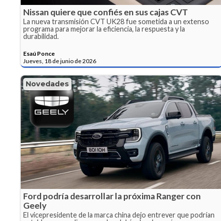
Nissan quiere que confiés en sus cajas CVT
La nueva transmisión CVT UK28 fue sometida a un extenso
programa para mejorar la eficiencia, la respuesta y la
durabilidad.
Esaú Ponce
Jueves, 18 de junio de 2026
Novedades
Ford podría desarrollar la próxima Ranger con
Geely
El vicepresidente de la marca china dejo entrever que podrían