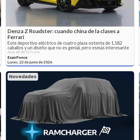
Denza Z Roadster: cuando china de la clases a
Ferrari
Este deportivo eléctrico de cuatro plaza ostenta de 1.582
caballos y un diseño que no es genial, pero esmás interesante
que el de la Luce.
Esaú Ponce
Lunes, 22 de junio de 2026
Novedades