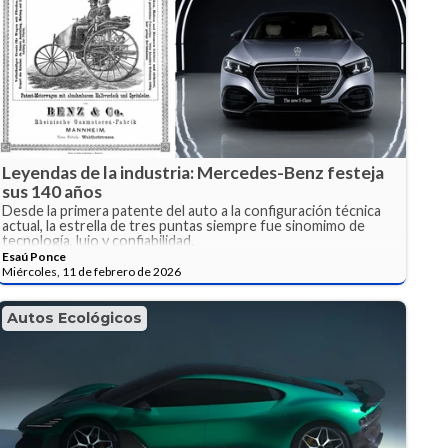
Leyendas de la industria: Mercedes-Benz festeja
sus 140 años
Desde la primera patente del auto a la configuración técnica
actual, la estrella de tres puntas siempre fue sinomimo de
tecnología, lujo y confiabilidad.
Esaú Ponce
Miércoles, 11 de febrero de 2026
Autos Ecológicos