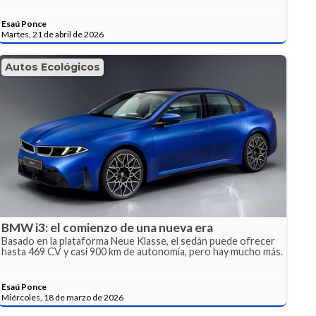
Esaú Ponce
Martes, 21 de abril de 2026
Autos Ecológicos
BMW i3: el comienzo de una nueva era
Basado en la plataforma Neue Klasse, el sedán puede ofrecer
hasta 469 CV y casi 900 km de autonomía, pero hay mucho más.
Esaú Ponce
Miércoles, 18 de marzo de 2026