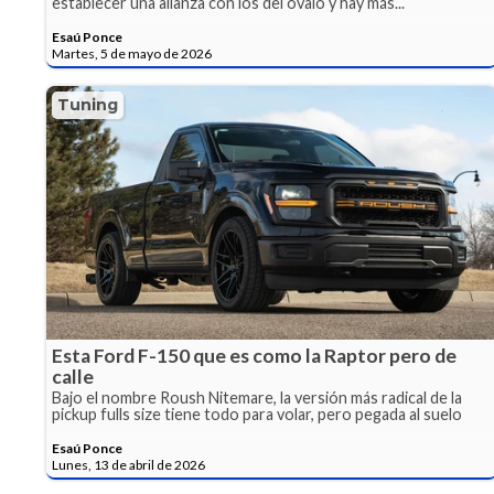
establecer una alianza con los del óvalo y hay más...
Esaú Ponce
Martes, 5 de mayo de 2026
Tuning
Esta Ford F-150 que es como la Raptor pero de
calle
Bajo el nombre Roush Nitemare, la versión más radical de la
pickup fulls size tiene todo para volar, pero pegada al suelo
Esaú Ponce
Lunes, 13 de abril de 2026