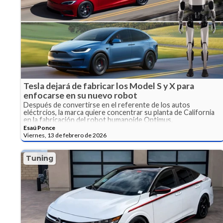
Tesla dejará de fabricar los Model S y X para
enfocarse en su nuevo robot
Después de convertirse en el referente de los autos
eléctrcios, la marca quiere concentrar su planta de California
en la fabricación del robot humanoide Optimus.
Esaú Ponce
Viernes, 13 de febrero de 2026
Tuning