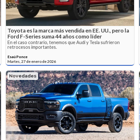
Toyota es la marca más vendida en EE. UU., pero la
Ford F-Series suma 44 años como líder
En el caso contrario, tenemos que Audi y Tesla sufrieron
retrocesos importantes.
Esaú Ponce
Martes, 27 de enero de 2026
Novedades