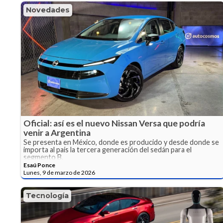
Novedades
Oficial: así es el nuevo Nissan Versa que podría
venir a Argentina
Se presenta en México, donde es producido y desde donde se
importa al país la tercera generación del sedán para el
segmento B.
Esaú Ponce
Lunes, 9 de marzo de 2026
Tecnología