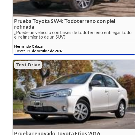
Prueba Toyota SW4: Todoterreno con piel
refinada
¿Puede un vehículo con bases de todoterreno entregar todo
el refinamiento de un SUV?
Hernando Calaza
Jueves, 20 de octubre de 2016
Test Drive
Prueba renovado Toyota Etios 2016