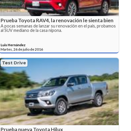
Prueba Toyota RAV4, la renovación le sienta bien
A pocas semanas de lanzar su renovación en el país, probamos
al SUV mediano de la casa nipona.
Luis Hernández
Martes, 26 de julio de 2016
Test Drive
Prueba nueva Toyota Hilux