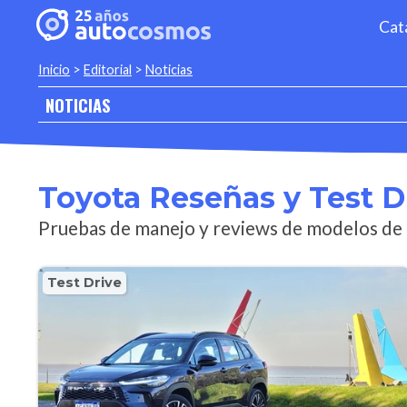
Cat
Inicio
>
Editorial
>
Noticias
NOTICIAS
Toyota Reseñas y Test D
Pruebas de manejo y reviews de modelos de
Test Drive