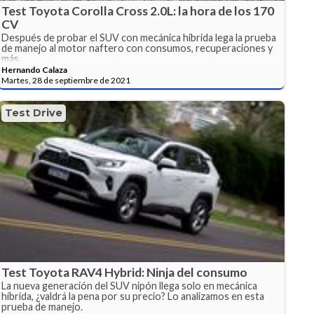
Test Toyota Corolla Cross 2.0L: la hora de los 170
CV
Después de probar el SUV con mecánica híbrida lega la prueba
de manejo al motor naftero con consumos, recuperaciones y
más.
Hernando Calaza
Martes, 28 de septiembre de 2021
Test Drive
Test Toyota RAV4 Hybrid: Ninja del consumo
La nueva generación del SUV nipón llega solo en mecánica
híbrida, ¿valdrá la pena por su precio? Lo analizamos en esta
prueba de manejo.