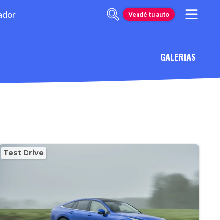
ador
Vendé tu auto
GALERIAS
Test Drive