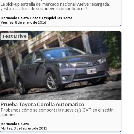
La pick-up estrella del mercado nacional vuelve recargada,
¿está a la altura de sus nuevos competidores?
Hernando Calaza. Fotos: Ezequiel Las Heras
Viernes, 8 de enero de 2016
Test Drive
Prueba Toyota Corolla Automático
Probamos cómo se comporta la nueva caja CVT en el sedán
japonés.
Hernando Calaza
Martes, 3 de febrero de 2015