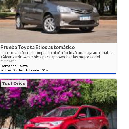
Prueba Toyota Etios automático
La renovación del compacto nipón incluyó una caja automática.
¿Alcanzarán 4 cambios para aprovechar las mejoras del
modelo?
Hernando Calaza
Martes, 25 de octubre de 2016
Test Drive