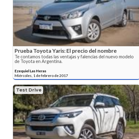
Prueba Toyota Yaris: El precio del nombre
Te contamos todas las ventajas y falencias del nuevo modelo
de Toyota en Argentina.
Ezequiel Las Heras
Miércoles, 1 de febrero de 2017
Test Drive