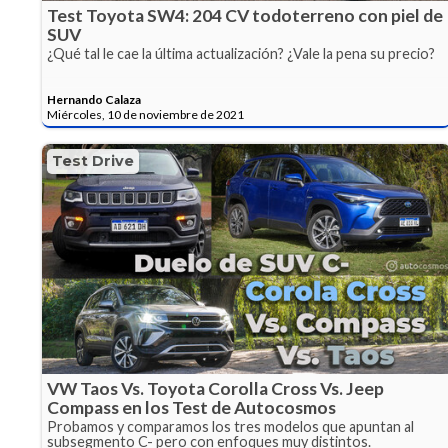
Test Toyota SW4: 204 CV todoterreno con piel de
SUV
¿Qué tal le cae la última actualización? ¿Vale la pena su precio?
Hernando Calaza
Miércoles, 10 de noviembre de 2021
Test Drive
VW Taos Vs. Toyota Corolla Cross Vs. Jeep
Compass en los Test de Autocosmos
Probamos y comparamos los tres modelos que apuntan al
subsegmento C- pero con enfoques muy distintos.