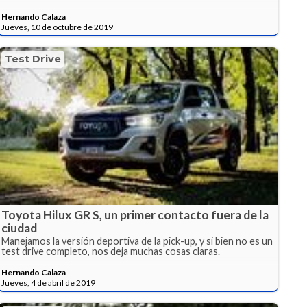
Hernando Calaza
Jueves, 10 de octubre de 2019
Test Drive
Toyota Hilux GR S, un primer contacto fuera de la
ciudad
Manejamos la versión deportiva de la pick-up, y si bien no es un
test drive completo, nos deja muchas cosas claras.
Hernando Calaza
Jueves, 4 de abril de 2019