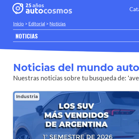
Cat
Inicio
>
Editorial
>
Noticias
NOTICIAS
Noticias del mundo aut
Nuestras noticias sobre tu busqueda de: 'av
Industria