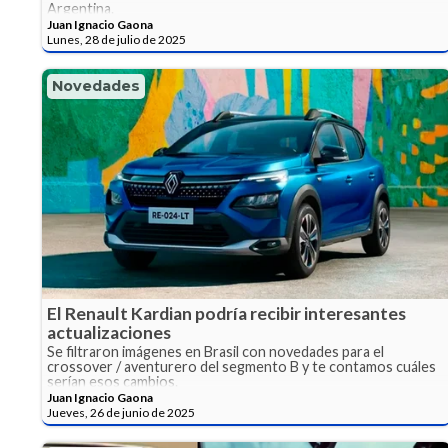
Argentina.
Juan Ignacio Gaona
Lunes, 28 de julio de 2025
Novedades
El Renault Kardian podría recibir interesantes
actualizaciones
Se filtraron imágenes en Brasil con novedades para el
crossover / aventurero del segmento B y te contamos cuáles
serían esos cambios.
Juan Ignacio Gaona
Jueves, 26 de junio de 2025