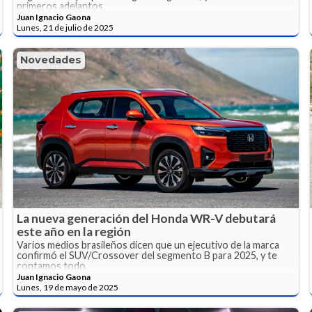
primeros adelantos.
Juan Ignacio Gaona
Lunes, 21 de julio de 2025
Novedades
La nueva generación del Honda WR-V debutará
este año en la región
Varios medios brasileños dicen que un ejecutivo de la marca
confirmó el SUV/Crossover del segmento B para 2025, y te
contamos todo.
Juan Ignacio Gaona
Lunes, 19 de mayo de 2025