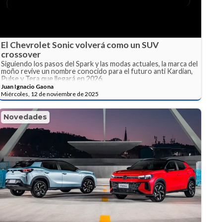
El Chevrolet Sonic volverá como un SUV
crossover
Siguiendo los pasos del Spark y las modas actuales, la marca del
moño revive un nombre conocido para el futuro anti Kardian,
Pulse y Tera que llegará en 2026.
Juan Ignacio Gaona
Miércoles, 12 de noviembre de 2025
Novedades