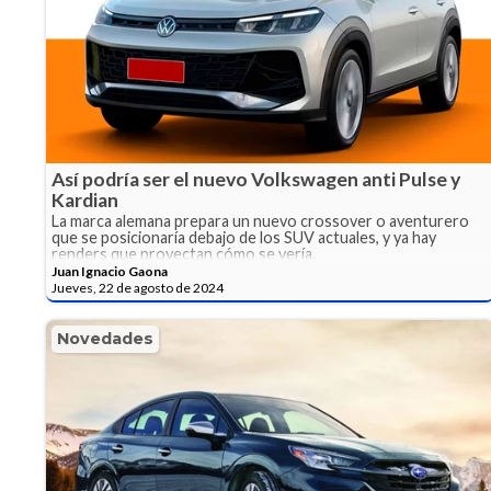
Así podría ser el nuevo Volkswagen anti Pulse y
Kardian
La marca alemana prepara un nuevo crossover o aventurero
que se posicionaría debajo de los SUV actuales, y ya hay
renders que proyectan cómo se vería.
Juan Ignacio Gaona
Jueves, 22 de agosto de 2024
Novedades