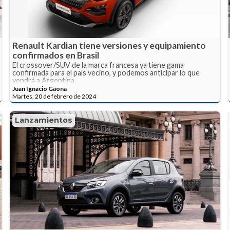
Renault Kardian tiene versiones y equipamiento
confirmados en Brasil
El crossover/SUV de la marca francesa ya tiene gama
confirmada para el país vecino, y podemos anticipar lo que
vendrá a Argentina.
Juan Ignacio Gaona
Martes, 20 de febrero de 2024
Lanzamientos