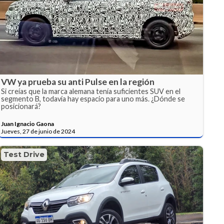
VW ya prueba su anti Pulse en la región
Si creías que la marca alemana tenía suficientes SUV en el
segmento B, todavía hay espacio para uno más. ¿Dónde se
posicionará?
Juan Ignacio Gaona
Jueves, 27 de junio de 2024
Test Drive