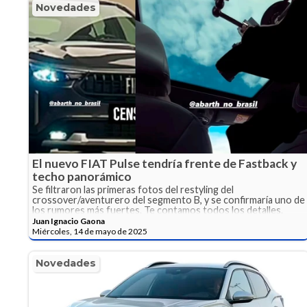
Novedades
El nuevo FIAT Pulse tendría frente de Fastback y
techo panorámico
Se filtraron las primeras fotos del restyling del
crossover/aventurero del segmento B, y se confirmaría uno de
los rumores más fuertes. Te contamos todos los detalles.
Juan Ignacio Gaona
Miércoles, 14 de mayo de 2025
Novedades