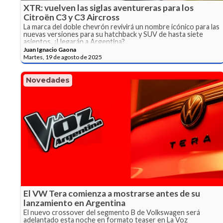
XTR: vuelven las siglas aventureras para los
Citroën C3 y C3 Aircross
La marca del doble chevrón revivirá un nombre icónico para las
nuevas versiones para su hatchback y SUV de hasta siete
asientos. ¿Llegarán a Argentina?
Juan Ignacio Gaona
Martes, 19 de agosto de 2025
Novedades
El VW Tera comienza a mostrarse antes de su
lanzamiento en Argentina
El nuevo crossover del segmento B de Volkswagen será
adelantado esta noche en formato teaser en La Voz