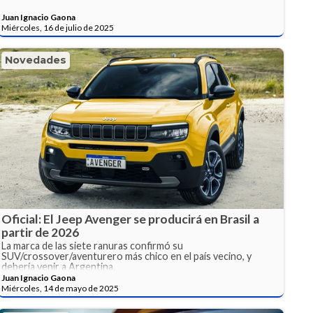
Juan Ignacio Gaona
Miércoles, 16 de julio de 2025
Novedades
Oficial: El Jeep Avenger se producirá en Brasil a
partir de 2026
La marca de las siete ranuras confirmó su
SUV/crossover/aventurero más chico en el país vecino, y
debería venir a Argentina.
Juan Ignacio Gaona
Miércoles, 14 de mayo de 2025