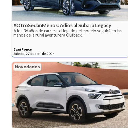
#OtroSedánMenos: Adiós al Subaru Legacy
A los 36 años de carrera, el legado del modelo seguirá en las
manos de la rural aventurera Outback.
Esaú Ponce
Sábado, 27 de abril de 2024
Novedades