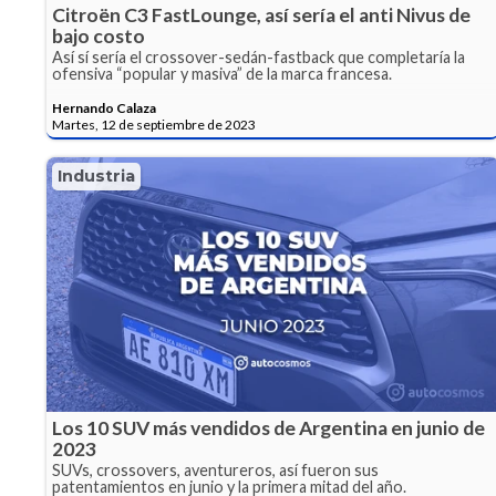
Citroën C3 FastLounge, así sería el anti Nivus de
bajo costo
Así sí sería el crossover-sedán-fastback que completaría la
ofensiva “popular y masiva” de la marca francesa.
Hernando Calaza
Martes, 12 de septiembre de 2023
Industria
Los 10 SUV más vendidos de Argentina en junio de
2023
SUVs, crossovers, aventureros, así fueron sus
patentamientos en junio y la primera mitad del año.