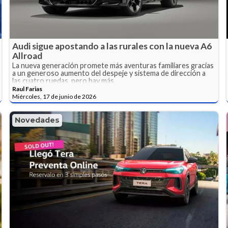
Audi sigue apostando a las rurales con la nueva A6
Allroad
La nueva generación promete más aventuras familiares gracias
a un generoso aumento del despeje y sistema de dirección a
las cuatro ruedas, pero hay más.
Raul Farias
Miércoles, 17 de junio de 2026
Novedades