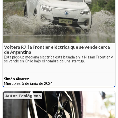
Voltera R7: la Frontier eléctrica que se vende cerca
de Argentina
Esta pick-up mediana eléctrica está basada en la Nissan Frontier y
se vende en Chile bajo el nombre de una startup.
Simón álvarez
Miércoles, 5 de junio de 2024
Autos Ecológicos